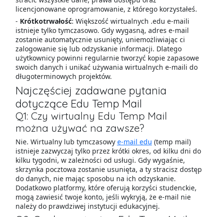
licencjonowane oprogramowanie, z którego korzystałeś.
-
Krótkotrwałość
: Większość wirtualnych .edu e-maili
istnieje tylko tymczasowo. Gdy wygasną, adres e-mail
zostanie automatycznie usunięty, uniemożliwiając ci
zalogowanie się lub odzyskanie informacji. Dlatego
użytkownicy powinni regularnie tworzyć kopie zapasowe
swoich danych i unikać używania wirtualnych e-maili do
długoterminowych projektów.
Najczęściej zadawane pytania
dotyczące Edu Temp Mail
Q1: Czy wirtualny Edu Temp Mail
można używać na zawsze?
Nie. Wirtualny lub tymczasowy
e-mail edu
(temp mail)
istnieje zazwyczaj tylko przez krótki okres, od kilku dni do
kilku tygodni, w zależności od usługi. Gdy wygaśnie,
skrzynka pocztowa zostanie usunięta, a ty stracisz dostęp
do danych, nie mając sposobu na ich odzyskanie.
Dodatkowo platformy, które oferują korzyści studenckie,
mogą zawiesić twoje konto, jeśli wykryją, że e-mail nie
należy do prawdziwej instytucji edukacyjnej.