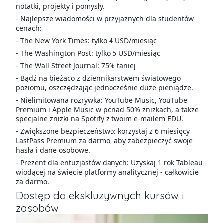
notatki, projekty i pomysły.
- Najlepsze wiadomości w przyjaznych dla studentów
cenach:
- The New York Times: tylko 4 USD/miesiąc
- The Washington Post: tylko 5 USD/miesiąc
- The Wall Street Journal: 75% taniej
- Bądź na bieżąco z dziennikarstwem światowego
poziomu, oszczędzając jednocześnie duże pieniądze.
- Nielimitowana rozrywka: YouTube Music, YouTube
Premium i Apple Music w ponad 50% zniżkach, a także
specjalne zniżki na Spotify z twoim e-mailem EDU.
- Zwiększone bezpieczeństwo: korzystaj z 6 miesięcy
LastPass Premium za darmo, aby zabezpieczyć swoje
hasła i dane osobowe.
- Prezent dla entuzjastów danych: Uzyskaj 1 rok Tableau -
wiodącej na świecie platformy analitycznej - całkowicie
za darmo.
Dostęp do ekskluzywnych kursów i
zasobów