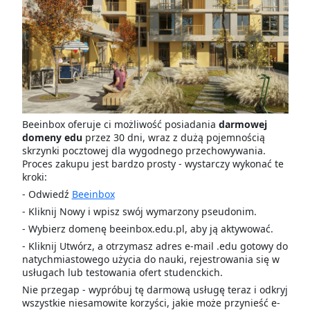
Beeinbox oferuje ci możliwość posiadania
darmowej
domeny edu
przez 30 dni, wraz z dużą pojemnością
skrzynki pocztowej dla wygodnego przechowywania.
Proces zakupu jest bardzo prosty - wystarczy wykonać te
kroki:
- Odwiedź
Beeinbox
- Kliknij Nowy i wpisz swój wymarzony pseudonim.
- Wybierz domenę beeinbox.edu.pl, aby ją aktywować.
- Kliknij Utwórz, a otrzymasz adres e-mail .edu gotowy do
natychmiastowego użycia do nauki, rejestrowania się w
usługach lub testowania ofert studenckich.
Nie przegap - wypróbuj tę darmową usługę teraz i odkryj
wszystkie niesamowite korzyści, jakie może przynieść e-