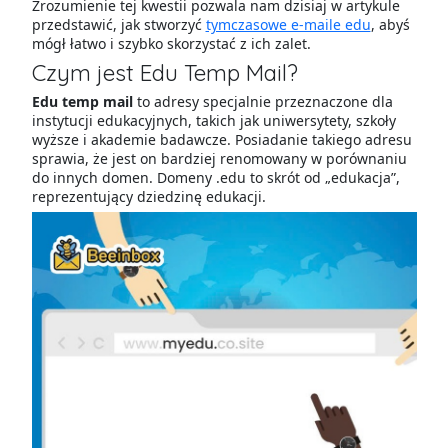
Zrozumienie tej kwestii pozwala nam dzisiaj w artykule
przedstawić, jak stworzyć
tymczasowe e-maile edu
, abyś
mógł łatwo i szybko skorzystać z ich zalet.
Czym jest Edu Temp Mail?
Edu temp mail
to adresy specjalnie przeznaczone dla
instytucji edukacyjnych, takich jak uniwersytety, szkoły
wyższe i akademie badawcze. Posiadanie takiego adresu
sprawia, że jest on bardziej renomowany w porównaniu
do innych domen. Domeny .edu to skrót od „edukacja”,
reprezentujący dziedzinę edukacji.