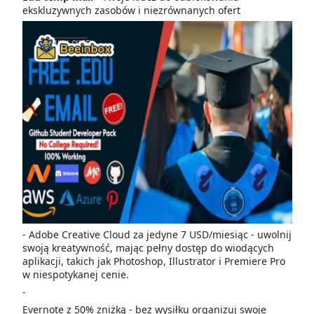
ekskluzywnych zasobów i niezrównanych ofert
- Adobe Creative Cloud za jedyne 7 USD/miesiąc - uwolnij
swoją kreatywność, mając pełny dostęp do wiodących
aplikacji, takich jak Photoshop, Illustrator i Premiere Pro
w niespotykanej cenie.
-
Evernote z 50% zniżką - bez wysiłku organizuj swoje