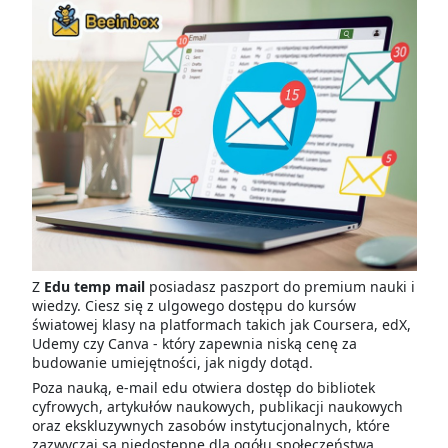
Z
Edu temp mail
posiadasz paszport do premium nauki i
wiedzy. Ciesz się z ulgowego dostępu do kursów
światowej klasy na platformach takich jak Coursera, edX,
Udemy czy Canva - który zapewnia niską cenę za
budowanie umiejętności, jak nigdy dotąd.
Poza nauką, e-mail edu otwiera dostęp do bibliotek
cyfrowych, artykułów naukowych, publikacji naukowych
oraz ekskluzywnych zasobów instytucjonalnych, które
zazwyczaj są niedostępne dla ogółu społeczeństwa.