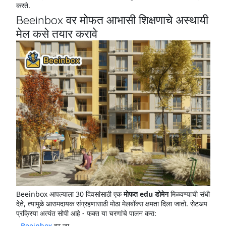
करते.
Beeinbox वर मोफत आभासी शिक्षणाचे अस्थायी
मेल कसे तयार करावे
Beeinbox आपल्याला 30 दिवसांसाठी एक
मोफत edu डोमेन
मिळवण्याची संधी
देते, त्यामुळे आरामदायक संग्रहणासाठी मोठा मेलबॉक्स क्षमता दिला जातो. सेटअप
प्रक्रिया अत्यंत सोपी आहे - फक्त या चरणांचे पालन करा:
-
Beeinbox
वर जा