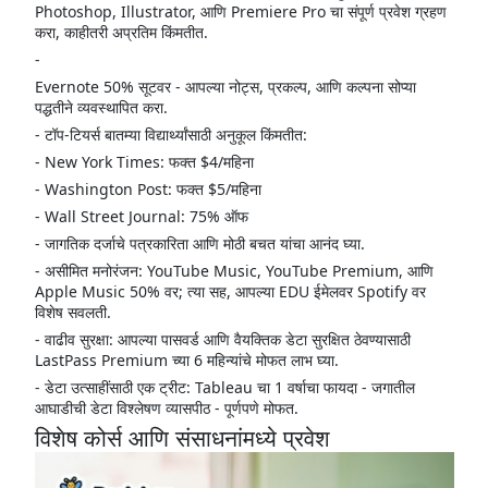
Photoshop, Illustrator, आणि Premiere Pro चा संपूर्ण प्रवेश ग्रहण
करा, काहीतरी अप्रतिम किंमतीत.
-
Evernote 50% सूटवर - आपल्या नोट्स, प्रकल्प, आणि कल्पना सोप्या
पद्धतीने व्यवस्थापित करा.
- टॉप-टियर्स बातम्या विद्यार्थ्यांसाठी अनुकूल किंमतीत:
- New York Times: फक्त $4/महिना
- Washington Post: फक्त $5/महिना
- Wall Street Journal: 75% ऑफ
- जागतिक दर्जाचे पत्रकारिता आणि मोठी बचत यांचा आनंद घ्या.
- असीमित मनोरंजन: YouTube Music, YouTube Premium, आणि
Apple Music 50% वर; त्या सह, आपल्या EDU ईमेलवर Spotify वर
विशेष सवलती.
- वाढीव सुरक्षा: आपल्या पासवर्ड आणि वैयक्तिक डेटा सुरक्षित ठेवण्यासाठी
LastPass Premium च्या 6 महिन्यांचे मोफत लाभ घ्या.
- डेटा उत्साहींसाठी एक ट्रीट: Tableau चा 1 वर्षाचा फायदा - जगातील
आघाडीची डेटा विश्लेषण व्यासपीठ - पूर्णपणे मोफत.
विशेष कोर्स आणि संसाधनांमध्ये प्रवेश