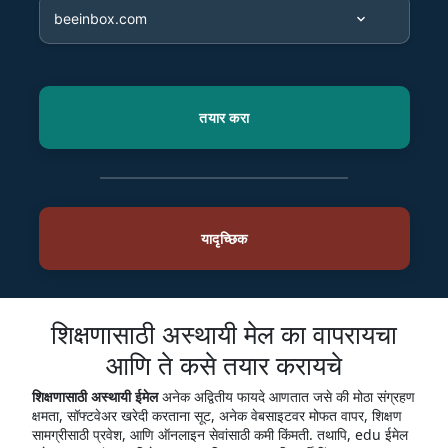
शिक्षणासाठी अस्थायी मेल का वापरायचा
आणि ते कसे तयार करायचे
शिक्षणासाठी अस्थायी ईमेल
अनेक अद्वितीय फायदे आणतात जसे की मोठा संग्रहण
क्षमता, सॉफ्टवेअर खरेदी करताना सूट, अनेक वेबसाइटवर मोफत वापर, शिक्षण
सामग्रीसाठी प्रवेश, आणि ऑनलाइन सेवांसाठी कमी किंमती. तथापि, edu ईमेल