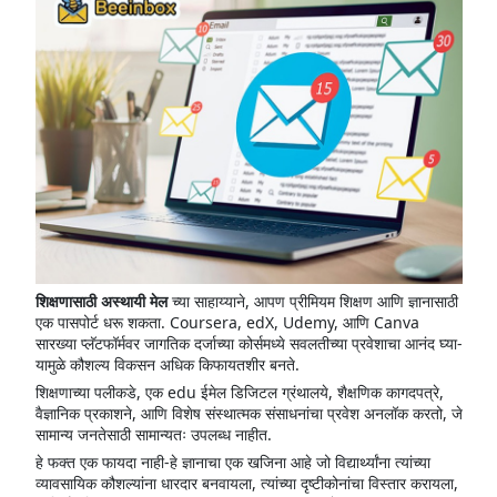
शिक्षणासाठी अस्थायी मेल
च्या साहाय्याने, आपण प्रीमियम शिक्षण आणि ज्ञानासाठी
एक पासपोर्ट धरू शकता. Coursera, edX, Udemy, आणि Canva
सारख्या प्लॅटफॉर्मवर जागतिक दर्जाच्या कोर्समध्ये सवलतीच्या प्रवेशाचा आनंद घ्या-
यामुळे कौशल्य विकसन अधिक किफायतशीर बनते.
शिक्षणाच्या पलीकडे, एक edu ईमेल डिजिटल ग्रंथालये, शैक्षणिक कागदपत्रे,
वैज्ञानिक प्रकाशने, आणि विशेष संस्थात्मक संसाधनांचा प्रवेश अनलॉक करतो, जे
सामान्य जनतेसाठी सामान्यतः उपलब्ध नाहीत.
हे फक्त एक फायदा नाही-हे ज्ञानाचा एक खजिना आहे जो विद्यार्थ्यांना त्यांच्या
व्यावसायिक कौशल्यांना धारदार बनवायला, त्यांच्या दृष्टीकोनांचा विस्तार करायला,