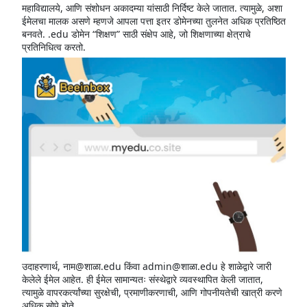
महाविद्यालये, आणि संशोधन अकादम्या यांसाठी निर्दिष्ट केले जातात. त्यामुळे, अशा
ईमेलचा मालक असणे म्हणजे आपला पत्ता इतर डोमेनच्या तुलनेत अधिक प्रतिष्ठित
बनवते. .edu डोमेन “शिक्षण” साठी संक्षेप आहे, जो शिक्षणाच्या क्षेत्राचे
प्रतिनिधित्व करतो.
उदाहरणार्थ, नाम@शाळा.edu किंवा admin@शाळा.edu हे शाळेद्वारे जारी
केलेले ईमेल आहेत. ही ईमेल सामान्यतः संस्थेद्वारे व्यवस्थापित केली जातात,
त्यामुळे वापरकर्त्यांच्या सुरक्षेची, प्रमाणीकरणाची, आणि गोपनीयतेची खात्री करणे
अधिक सोपे होते.