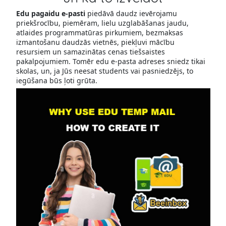
Edu pagaidu e-pasti
piedāvā daudz ievērojamu
priekšrocību, piemēram, lielu uzglabāšanas jaudu,
atlaides programmatūras pirkumiem, bezmaksas
izmantošanu daudzās vietnēs, piekļuvi mācību
resursiem un samazinātas cenas tiešsaistes
pakalpojumiem. Tomēr edu e-pasta adreses sniedz tikai
skolas, un, ja Jūs neesat students vai pasniedzējs, to
iegūšana būs ļoti grūta.