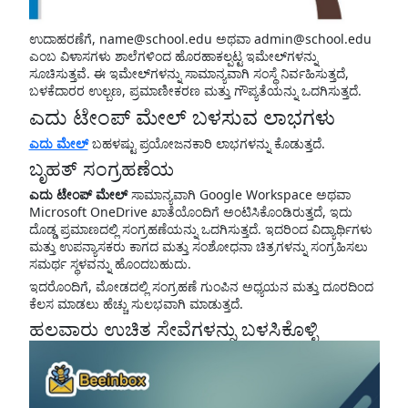
ಉದಾಹರಣೆಗೆ, name@school.edu ಅಥವಾ admin@school.edu
ಎಂಬ ವಿಳಾಸಗಳು ಶಾಲೆಗಳಿಂದ ಹೊರಹಾಕಲ್ಪಟ್ಟ ಇಮೇಲ್‌ಗಳನ್ನು
ಸೂಚಿಸುತ್ತವೆ. ಈ ಇಮೇಲ್‌ಗಳನ್ನು ಸಾಮಾನ್ಯವಾಗಿ ಸಂಸ್ಥೆ ನಿರ್ವಹಿಸುತ್ತದೆ,
ಬಳಕೆದಾರರ ಉಲ್ಬಣ, ಪ್ರಮಾಣೀಕರಣ ಮತ್ತು ಗೌಪ್ಯತೆಯನ್ನು ಒದಗಿಸುತ್ತದೆ.
ಎದು ಟೇಂಪ್ ಮೇಲ್ ಬಳಸುವ ಲಾಭಗಳು
ಎದು ಮೇಲ್
ಬಹಳಷ್ಟು ಪ್ರಯೋಜನಕಾರಿ ಲಾಭಗಳನ್ನು ಕೊಡುತ್ತದೆ.
ಬೃಹತ್ ಸಂಗ್ರಹಣೆಯ
ಎದು ಟೇಂಪ್ ಮೇಲ್
ಸಾಮಾನ್ಯವಾಗಿ Google Workspace ಅಥವಾ
Microsoft OneDrive ಖಾತೆಯೊಂದಿಗೆ ಅಂಟಿಸಿಕೊಂಡಿರುತ್ತದೆ, ಇದು
ದೊಡ್ಡ ಪ್ರಮಾಣದಲ್ಲಿ ಸಂಗ್ರಹಣೆಯನ್ನು ಒದಗಿಸುತ್ತದೆ. ಇದರಿಂದ ವಿದ್ಯಾರ್ಥಿಗಳು
ಮತ್ತು ಉಪನ್ಯಾಸಕರು ಕಾಗದ ಮತ್ತು ಸಂಶೋಧನಾ ಚಿತ್ರಗಳನ್ನು ಸಂಗ್ರಹಿಸಲು
ಸಮರ್ಥ ಸ್ಥಳವನ್ನು ಹೊಂದಬಹುದು.
ಇದರೊಂದಿಗೆ, ಮೋಡದಲ್ಲಿ ಸಂಗ್ರಹಣೆ ಗುಂಪಿನ ಅಧ್ಯಯನ ಮತ್ತು ದೂರದಿಂದ
ಕೆಲಸ ಮಾಡಲು ಹೆಚ್ಚು ಸುಲಭವಾಗಿ ಮಾಡುತ್ತದೆ.
ಹಲವಾರು ಉಚಿತ ಸೇವೆಗಳನ್ನು ಬಳಸಿಕೊಳ್ಳಿ