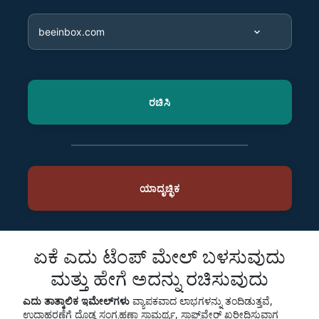
ಏಕೆ ಎದು ಟೆಂಪ್ ಮೇಲ್ ಬಳಸುವುದು
ಮತ್ತು ಹೇಗೆ ಅದನ್ನು ರಚಿಸುವುದು
ಎದು ತಾತ್ಕಾಲಿಕ ಇಮೇಲ್‌ಗಳು
ವ್ಯಾಪಕವಾದ ಲಾಭಗಳನ್ನು ತಂದಿಡುತ್ತವೆ,
ಉದಾಹರಣೆಗೆ ದೊಡ್ಡ ಸಂಗ್ರಹಣಾ ಸಾಮರ್ಥ್ಯ, ಸಾಫ್ಟ್‌ವೇರ್ ಖರೀದಿಸುವಾಗ