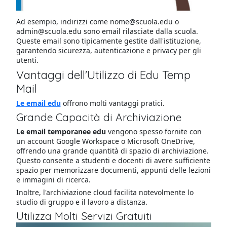
Ad esempio, indirizzi come nome@scuola.edu o
admin@scuola.edu sono email rilasciate dalla scuola.
Queste email sono tipicamente gestite dall'istituzione,
garantendo sicurezza, autenticazione e privacy per gli
utenti.
Vantaggi dell'Utilizzo di Edu Temp
Mail
Le email edu
offrono molti vantaggi pratici.
Grande Capacità di Archiviazione
Le email temporanee edu
vengono spesso fornite con
un account Google Workspace o Microsoft OneDrive,
offrendo una grande quantità di spazio di archiviazione.
Questo consente a studenti e docenti di avere sufficiente
spazio per memorizzare documenti, appunti delle lezioni
e immagini di ricerca.
Inoltre, l'archiviazione cloud facilita notevolmente lo
studio di gruppo e il lavoro a distanza.
Utilizza Molti Servizi Gratuiti