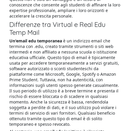
conoscenze che consente agli studenti di affinare la loro
expertise professionale, ampliare i loro orizzonti e
accelerare la crescita personale.
Differenze tra Virtual e Real Edu
Temp Mail
Un'email edu temporanea
è un indirizzo email che
termina con .edu, creato tramite strumenti o siti web
intermedi e non affiliato a nessuna scuola o istituzione
educativa ufficiale. Questo tipo di email è tipicamente
usata per accedere temporaneamente a servizi gratuiti,
software autorizzato o sconti studenteschi da
piattaforme come Microsoft, Google, Spotify o Amazon
Prime Student. Tuttavia, non ha autenticità, con
informazioni sugli utenti spesso generate casualmente.
Il suo periodo di utilizzo è a breve termine e presenta il
rischio di essere bloccata o di scadere in qualsiasi
momento. Anche la sicurezza è bassa, rendendola
soggetta a perdite di dati, e il suo utilizzo può violare i
termini di servizio di vari fornitori. Qualsiasi beneficio
ottenuto tramite questo tipo di email è di solito
temporaneo e spesso revocato.