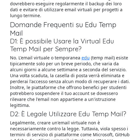
dovrebbero eseguire regolarmente il backup dei loro
dati e evitare di utilizzare email virtuali per progetti a
lungo termine.
Domande Frequenti su Edu Temp
Mail
D1: È possibile Usare la Virtual Edu
Temp Mail per Sempre?
No. L'email virtuale o temporanea
edu
(temp mail) esiste
tipicamente solo per un breve periodo, che varia da
alcuni giorni a alcune settimane a seconda del servizio.
Una volta scaduta, la casella di posta verrà eliminata e
perderai l'accesso senza alcun modo di recuperare i dati.
Inoltre, le piattaforme che offrono benefici per studenti
potrebbero sospendere il tuo account se dovessero
rilevare che l'email non appartiene a un'istruzione
legittima.
D2: È Legale Utilizzare Edu Temp Mail?
Legalmente, creare un'email virtuale non è
necessariamente contro la legge. Tuttavia, viola spesso i
termini di servizio di piattaforme come Microsoft, GitHub