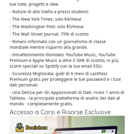
tue note, progetti e idee.
- Notizie di alto livello a prezzi studenti:
- The New York Times: solo $4/mese
- The Washington Post: solo $5/mese
- The Wall Street Journal: 75% di sconto
- Rimani informato con un giornalismo di classe
mondiale mentre risparmi alla grande.
- Intrattenimento Illimitato: YouTube Music, YouTube
Premium e Apple Music a oltre il 50% di sconto; in più,
sconti speciali su Spotify con la tua email EDU.
- Sicurezza Migliorata: godi di 6 mesi di LastPass
Premium gratis per proteggere le tue password e i tuoi
dati personali.
- Una Delizia per Gli Appassionati di Dati: ricevi 1 anno di
Tableau - la principale piattaforma di analisi dei dati al
mondo - completamente gratis.
Accesso a Corsi e Risorse Esclusive