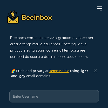
BeeInbox.com è un servizio gratuito e veloce per
creare temp mail e edu email. Proteggi la tua
privacy e evita spam con email temporanee
semplici da usare e domini come .edu o .com.
🌈 Pride and privacy at
TempMailSo
using
.lgbt
and
.gay
email domains.