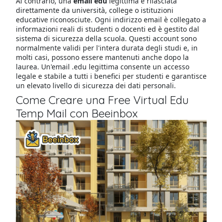
Al contrario, una
email edu
legittima è rilasciata
direttamente da università, college o istituzioni
educative riconosciute. Ogni indirizzo email è collegato a
informazioni reali di studenti o docenti ed è gestito dal
sistema di sicurezza della scuola. Questi account sono
normalmente validi per l'intera durata degli studi e, in
molti casi, possono essere mantenuti anche dopo la
laurea. Un'email .edu legittima consente un accesso
legale e stabile a tutti i benefici per studenti e garantisce
un elevato livello di sicurezza dei dati personali.
Come Creare una Free Virtual Edu
Temp Mail con Beeinbox