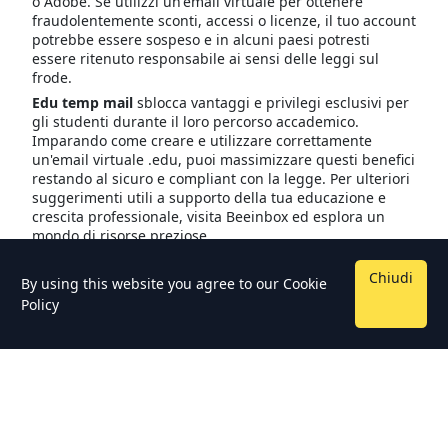
o Adobe. Se utilizzi un'email virtuale per ottenere
fraudolentemente sconti, accessi o licenze, il tuo account
potrebbe essere sospeso e in alcuni paesi potresti
essere ritenuto responsabile ai sensi delle leggi sul
frode.
Edu temp mail
sblocca vantaggi e privilegi esclusivi per
gli studenti durante il loro percorso accademico.
Imparando come creare e utilizzare correttamente
un'email virtuale .edu, puoi massimizzare questi benefici
restando al sicuro e compliant con la legge. Per ulteriori
suggerimenti utili a supporto della tua educazione e
crescita professionale, visita Beeinbox ed esplora un
mondo di risorse preziose
Chiudi
By using this website you agree to our
Cookie
Policy