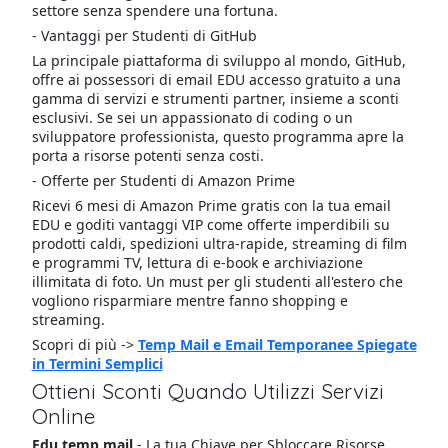
settore senza spendere una fortuna.
- Vantaggi per Studenti di GitHub
La principale piattaforma di sviluppo al mondo, GitHub,
offre ai possessori di email EDU accesso gratuito a una
gamma di servizi e strumenti partner, insieme a sconti
esclusivi. Se sei un appassionato di coding o un
sviluppatore professionista, questo programma apre la
porta a risorse potenti senza costi.
- Offerte per Studenti di Amazon Prime
Ricevi 6 mesi di Amazon Prime gratis con la tua email
EDU e goditi vantaggi VIP come offerte imperdibili su
prodotti caldi, spedizioni ultra-rapide, streaming di film
e programmi TV, lettura di e-book e archiviazione
illimitata di foto. Un must per gli studenti all'estero che
vogliono risparmiare mentre fanno shopping e
streaming.
Scopri di più ->
Temp Mail e Email Temporanee Spiegate
in Termini Semplici
Ottieni Sconti Quando Utilizzi Servizi
Online
Edu temp mail
- La tua Chiave per Sbloccare Risorse