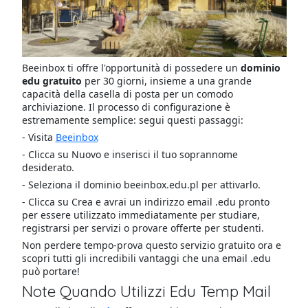
Beeinbox ti offre l'opportunità di possedere un
dominio
edu gratuito
per 30 giorni, insieme a una grande
capacità della casella di posta per un comodo
archiviazione. Il processo di configurazione è
estremamente semplice: segui questi passaggi:
- Visita
Beeinbox
- Clicca su Nuovo e inserisci il tuo soprannome
desiderato.
- Seleziona il dominio beeinbox.edu.pl per attivarlo.
- Clicca su Crea e avrai un indirizzo email .edu pronto
per essere utilizzato immediatamente per studiare,
registrarsi per servizi o provare offerte per studenti.
Non perdere tempo-prova questo servizio gratuito ora e
scopri tutti gli incredibili vantaggi che una email .edu
può portare!
Note Quando Utilizzi Edu Temp Mail