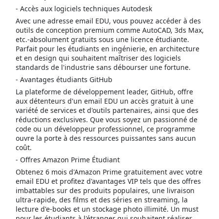
- Accès aux logiciels techniques Autodesk
Avec une adresse email EDU, vous pouvez accéder à des
outils de conception premium comme AutoCAD, 3ds Max,
etc.-absolument gratuits sous une licence étudiante.
Parfait pour les étudiants en ingénierie, en architecture
et en design qui souhaitent maîtriser des logiciels
standards de l'industrie sans débourser une fortune.
- Avantages étudiants GitHub
La plateforme de développement leader, GitHub, offre
aux détenteurs d'un email EDU un accès gratuit à une
variété de services et d'outils partenaires, ainsi que des
réductions exclusives. Que vous soyez un passionné de
code ou un développeur professionnel, ce programme
ouvre la porte à des ressources puissantes sans aucun
coût.
- Offres Amazon Prime Étudiant
Obtenez 6 mois d'Amazon Prime gratuitement avec votre
email EDU et profitez d'avantages VIP tels que des offres
imbattables sur des produits populaires, une livraison
ultra-rapide, des films et des séries en streaming, la
lecture d'e-books et un stockage photo illimité. Un must
pour les étudiants à l'étranger qui souhaitent réaliser