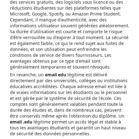
des services gratuits, des logiciels sous licence ou des
réductions étudiantes sur des plateformes telles que
Microsoft, Google, Spotify, ou Amazon Prime Student.
Cependant, il manque d'authenticité, avec des
informations utilisateur souvent générées aléatoirement.
Sa durée d'utilisation est courte et comporte le risque
d'être verrouillée ou d'expirer à tout moment. La sécurité
est également faible, ce qui le rend sujet aux fuites de
données, et son utilisation peut enfreindre les
conditions de service de divers fournisseurs. Les
avantages obtenus par ce type d'email sont
généralement temporaires et souvent révoqués.
En revanche, un
email edu
légitime est délivré
directement par des universités, collèges ou institutions
éducatives accréditées. Chaque adresse email est liée à
de vraies informations sur les étudiants ou le personnel
et est gérée par le système de sécurité de l'école. Ces
comptes sont généralement valables pendant toute la
durée des études et, dans de nombreux cas, peuvent
être conservés même après l'obtention du diplôme. Un
email .edu
légitime permet un accès légal et stable à
tous les avantages étudiants et garantit un haut niveau
de sécurité des données personnelles.