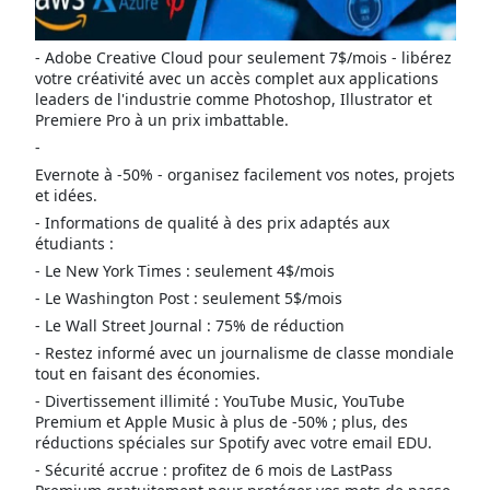
- Adobe Creative Cloud pour seulement 7$/mois - libérez
votre créativité avec un accès complet aux applications
leaders de l'industrie comme Photoshop, Illustrator et
Premiere Pro à un prix imbattable.
-
Evernote à -50% - organisez facilement vos notes, projets
et idées.
- Informations de qualité à des prix adaptés aux
étudiants :
- Le New York Times : seulement 4$/mois
- Le Washington Post : seulement 5$/mois
- Le Wall Street Journal : 75% de réduction
- Restez informé avec un journalisme de classe mondiale
tout en faisant des économies.
- Divertissement illimité : YouTube Music, YouTube
Premium et Apple Music à plus de -50% ; plus, des
réductions spéciales sur Spotify avec votre email EDU.
- Sécurité accrue : profitez de 6 mois de LastPass