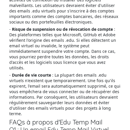
malveillants. Les utilisateurs devraient éviter d'utiliser
des emails .edu virtuels pour s'inscrire à des comptes
importants comme des comptes bancaires, des réseaux
sociaux ou des portefeuilles électroniques.
-
Risque de suspension ou de révocation de compte
:
Des plateformes telles que Microsoft, GitHub et Adobe
vérifient l'origine des emails .edu. Si elles détectent un
email virtuel ou invalide, le système peut
immédiatement suspendre votre compte. Dans ce cas,
vous pourriez perdre toutes les données, les droits
d'accès et les logiciels sous licence que vous avez
utilisés.
-
Durée de vie courte
: La plupart des emails .edu
virtuels n'existent que temporairement. Une fois qu'ils
expirent, l'email sera automatiquement supprimé, ce qui
vous empêchera de vous connecter ou de récupérer des
informations. Par conséquent, les utilisateurs devraient
régulièrement sauvegarder leurs données et éviter
d'utiliser des emails virtuels pour des projets à long
terme.
FAQs à propos d'Edu Temp Mail
Q1 : Un email Edu Temp Mail Virtuel