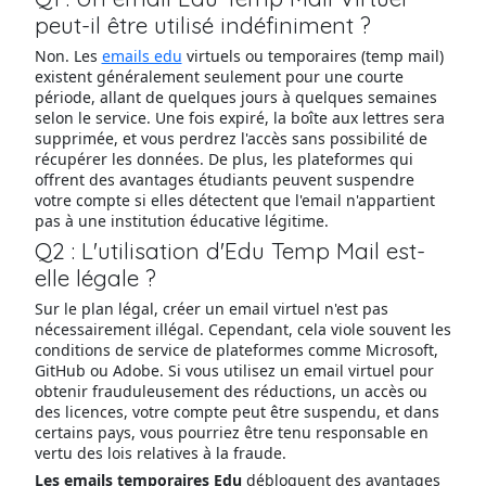
peut-il être utilisé indéfiniment ?
Non. Les
emails edu
virtuels ou temporaires (temp mail)
existent généralement seulement pour une courte
période, allant de quelques jours à quelques semaines
selon le service. Une fois expiré, la boîte aux lettres sera
supprimée, et vous perdrez l'accès sans possibilité de
récupérer les données. De plus, les plateformes qui
offrent des avantages étudiants peuvent suspendre
votre compte si elles détectent que l'email n'appartient
pas à une institution éducative légitime.
Q2 : L'utilisation d'Edu Temp Mail est-
elle légale ?
Sur le plan légal, créer un email virtuel n'est pas
nécessairement illégal. Cependant, cela viole souvent les
conditions de service de plateformes comme Microsoft,
GitHub ou Adobe. Si vous utilisez un email virtuel pour
obtenir frauduleusement des réductions, un accès ou
des licences, votre compte peut être suspendu, et dans
certains pays, vous pourriez être tenu responsable en
vertu des lois relatives à la fraude.
Les emails temporaires Edu
débloquent des avantages