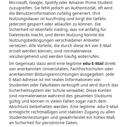
Microsoft, Google, Spotify oder Amazon Prime Student
zuzugreifen. Sie fehlt jedoch an Authentizität, oft wird
die Benutzerinformation zufällig generiert. Ihre
Nutzungsdauer ist kurzfristig und birgt die Gefahr,
jederzeit gesperrt oder ablaufen zu können. Die
Sicherheit ist ebenfalls niedrig, was sie anfällig für
Datenlecks macht, und deren Nutzung könnte die
Nutzungsbedingungen verschiedener Anbieter
verletzen. Alle Vorteile, die durch diese Art von E-Mail
erzielt werden können, sind normalerweise
vorübergehend und werden häufig widerrufen.
Im Gegensatz dazu wird eine legitime
edu-E-Mail
direkt
von anerkannten Universitäten, Fachhochschulen oder
anerkannten Bildungseinrichtungen ausgegeben. Jede
E-Mail-Adresse ist mit realen Informationen von
Studenten oder Fakultäten verknüpft und wird durch das
Sicherheitssystem der Schule verwaltet. Diese Konten
sind normalerweise während des gesamten Studiums
gültig und können in vielen Fällen sogar nach dem
Abschluss beibehalten werden. Eine legitime .edu-E-Mail
ermöglicht rechtmäßigen und stabilen Zugang zu allen
Studentenleistungen und gewährleistet ein hohes Maß
an Sicherheit für persönliche Daten.