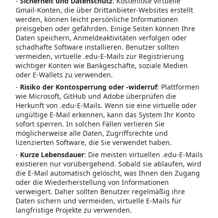
-
Sicherheit und Datenschutz
: Kostenlose virtuelle
Gmail-Konten, die über Drittanbieter-Websites erstellt
werden, können leicht persönliche Informationen
preisgeben oder gefährden. Einige Seiten können Ihre
Daten speichern, Anmeldeaktivitäten verfolgen oder
schadhafte Software installieren. Benutzer sollten
vermeiden, virtuelle .edu-E-Mails zur Registrierung
wichtiger Konten wie Bankgeschäfte, soziale Medien
oder E-Wallets zu verwenden.
-
Risiko der Kontosperrung oder -widerruf
: Plattformen
wie Microsoft, GitHub und Adobe überprüfen die
Herkunft von .edu-E-Mails. Wenn sie eine virtuelle oder
ungültige E-Mail erkennen, kann das System Ihr Konto
sofort sperren. In solchen Fällen verlieren Sie
möglicherweise alle Daten, Zugriffsrechte und
lizenzierten Software, die Sie verwendet haben.
-
Kurze Lebensdauer
: Die meisten virtuellen .edu-E-Mails
existieren nur vorübergehend. Sobald sie ablaufen, wird
die E-Mail automatisch gelöscht, was Ihnen den Zugang
oder die Wiederherstellung von Informationen
verweigert. Daher sollten Benutzer regelmäßig ihre
Daten sichern und vermeiden, virtuelle E-Mails für
langfristige Projekte zu verwenden.