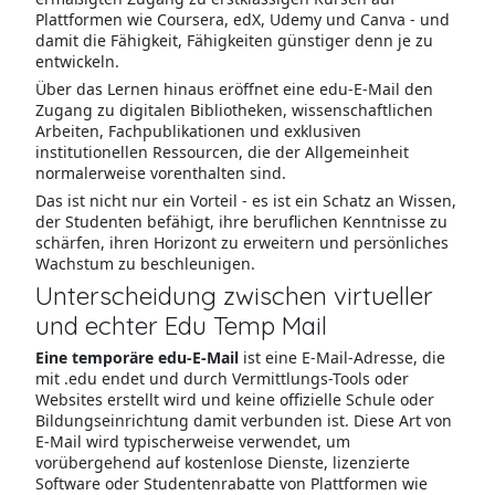
Plattformen wie Coursera, edX, Udemy und Canva - und
damit die Fähigkeit, Fähigkeiten günstiger denn je zu
entwickeln.
Über das Lernen hinaus eröffnet eine edu-E-Mail den
Zugang zu digitalen Bibliotheken, wissenschaftlichen
Arbeiten, Fachpublikationen und exklusiven
institutionellen Ressourcen, die der Allgemeinheit
normalerweise vorenthalten sind.
Das ist nicht nur ein Vorteil - es ist ein Schatz an Wissen,
der Studenten befähigt, ihre beruflichen Kenntnisse zu
schärfen, ihren Horizont zu erweitern und persönliches
Wachstum zu beschleunigen.
Unterscheidung zwischen virtueller
und echter Edu Temp Mail
Eine temporäre edu-E-Mail
ist eine E-Mail-Adresse, die
mit .edu endet und durch Vermittlungs-Tools oder
Websites erstellt wird und keine offizielle Schule oder
Bildungseinrichtung damit verbunden ist. Diese Art von
E-Mail wird typischerweise verwendet, um
vorübergehend auf kostenlose Dienste, lizenzierte
Software oder Studentenrabatte von Plattformen wie