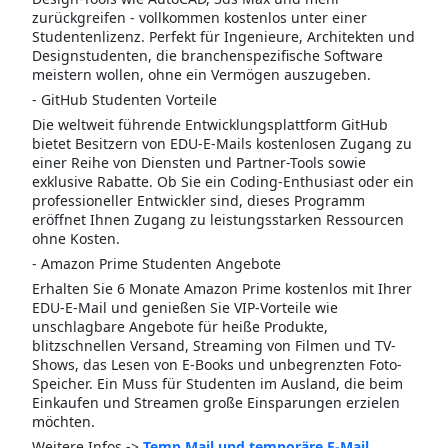
zurückgreifen - vollkommen kostenlos unter einer
Studentenlizenz. Perfekt für Ingenieure, Architekten und
Designstudenten, die branchenspezifische Software
meistern wollen, ohne ein Vermögen auszugeben.
- GitHub Studenten Vorteile
Die weltweit führende Entwicklungsplattform GitHub
bietet Besitzern von EDU-E-Mails kostenlosen Zugang zu
einer Reihe von Diensten und Partner-Tools sowie
exklusive Rabatte. Ob Sie ein Coding-Enthusiast oder ein
professioneller Entwickler sind, dieses Programm
eröffnet Ihnen Zugang zu leistungsstarken Ressourcen
ohne Kosten.
- Amazon Prime Studenten Angebote
Erhalten Sie 6 Monate Amazon Prime kostenlos mit Ihrer
EDU-E-Mail und genießen Sie VIP-Vorteile wie
unschlagbare Angebote für heiße Produkte,
blitzschnellen Versand, Streaming von Filmen und TV-
Shows, das Lesen von E-Books und unbegrenzten Foto-
Speicher. Ein Muss für Studenten im Ausland, die beim
Einkaufen und Streamen große Einsparungen erzielen
möchten.
Weitere Infos ->
Temp Mail und temporäre E-Mail