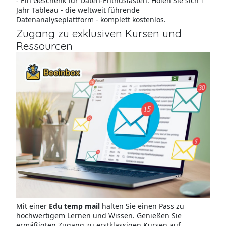
- Ein Geschenk für Daten-Enthusiasten: Holen Sie sich 1
Jahr Tableau - die weltweit führende
Datenanalyseplattform - komplett kostenlos.
Zugang zu exklusiven Kursen und
Ressourcen
Mit einer
Edu temp mail
halten Sie einen Pass zu
hochwertigem Lernen und Wissen. Genießen Sie
ermäßigten Zugang zu erstklassigen Kursen auf