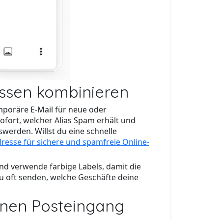
essen kombinieren
emporäre E-Mail für neue oder
sofort, welcher Alias Spam erhält und
werden. Willst du eine schnelle
resse für sichere und spamfreie Online-
-und verwende farbige Labels, damit die
zu oft senden, welche Geschäfte deine
inen Posteingang