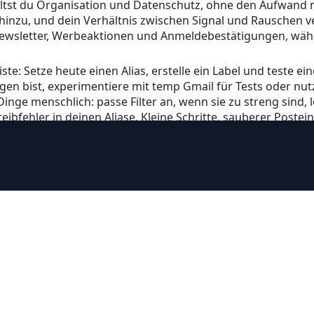
rhältst du Organisation und Datenschutz, ohne den Aufwand
inzu, und dein Verhältnis zwischen Signal und Rauschen ver
ewsletter, Werbeaktionen und Anmeldebestätigungen, währ
iste: Setze heute einen Alias, erstelle ein Label und teste 
ungen bist, experimentiere mit temp Gmail für Tests oder n
 Dinge menschlich: passe Filter an, wenn sie zu streng sind,
ibfehler in deinen Aliase. Kleine Schritte, sauberer Postei