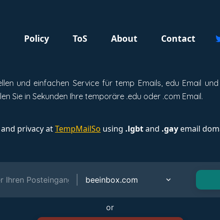
g
Policy
ToS
About
Contact
ellen und einfachen Service für temp Emails, edu Email und
llen Sie in Sekunden Ihre temporäre .edu oder .com Email.
 and privacy at
TempMailSo
using
.lgbt
and
.gay
email doma
or