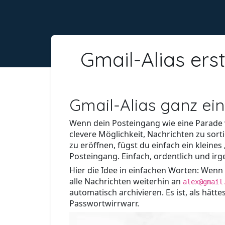
Gmail-Alias ers
Gmail-Alias ganz ei
Wenn dein Posteingang wie eine Parade vo
clevere Möglichkeit, Nachrichten zu sort
zu eröffnen, fügst du einfach ein klein
Posteingang. Einfach, ordentlich und ir
Hier die Idee in einfachen Worten: Wenn
alle Nachrichten weiterhin an
alex@gmail
automatisch archivieren. Es ist, als hä
Passwortwirrwarr.