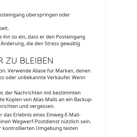
 Posteingang überspringen oder
eit.
le ihn so ein, dass er den Posteingang
 Änderung, die den Stress gewaltig
R ZU BLEIBEN
ion. Verwende Aliase für Marken, denen
Apps oder unbekannte Verkäufer. Wenn
ter, der Nachrichten mit bestimmten
te Kopien von Alias-Mails an ein Backup-
inrichten und vergessen.
 das Erlebnis eines Einweg-E-Mail-
inen Wegwerf-Postdienst nützlich sein.
er kontrollierten Umgebung testen