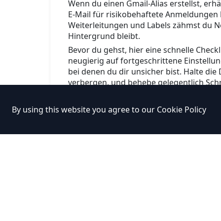
Wenn du einen Gmail-Alias erstellst, e
E-Mail für risikobehaftete Anmeldungen h
Weiterleitungen und Labels zähmst du N
Hintergrund bleibt.
Bevor du gehst, hier eine schnelle Checkl
neugierig auf fortgeschrittene Einstell
bei denen du dir unsicher bist. Halte die
verbergen, und behebe gelegentlich Schre
By using this website you agree to our
Cookie Policy