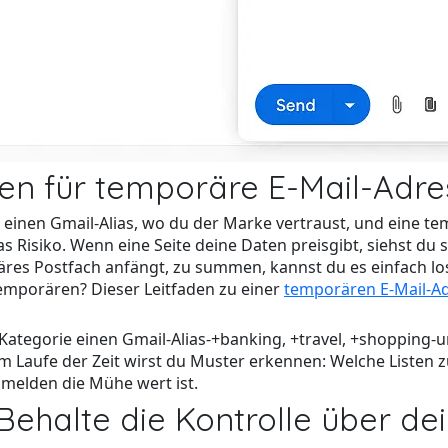
en für temporäre E-Mail-Adr
 einen Gmail-Alias, wo du der Marke vertraust, und eine t
s Risiko. Wenn eine Seite deine Daten preisgibt, siehst du 
res Postfach anfängt, zu summen, kannst du es einfach los
emporären? Dieser Leitfaden zu einer
temporären E-Mail-Ad
de Kategorie einen Gmail-Alias-+banking, +travel, +shopping
 Im Laufe der Zeit wirst du Muster erkennen: Welche Listen 
melden die Mühe wert ist.
halte die Kontrolle über de