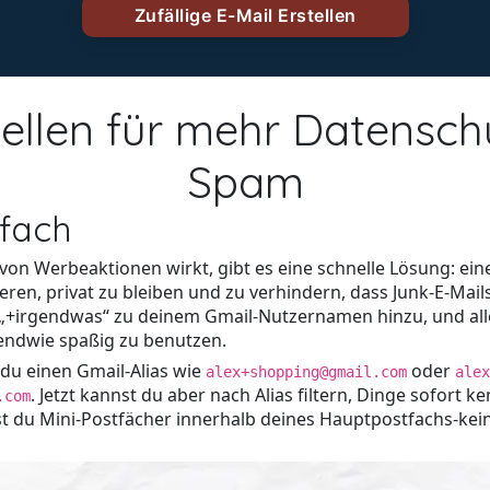
tellen für mehr Datensc
Spam
nfach
n Werbeaktionen wirkt, gibt es eine schnelle Lösung: einen 
ieren, privat zu bleiben und zu verhindern, dass Junk-E-M
es „+irgendwas“ zu deinem Gmail-Nutzernamen hinzu, und all
gendwie spaßig zu benutzen.
 du einen Gmail-Alias wie
oder
alex+shopping@gmail.com
alex
. Jetzt kannst du aber nach Alias filtern, Dinge sofort
.com
ttest du Mini-Postfächer innerhalb deines Hauptpostfachs-k