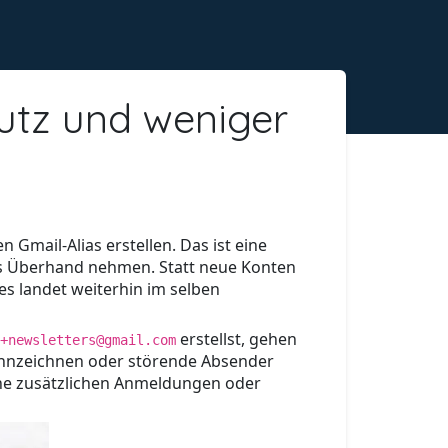
hutz und weniger
Gmail-Alias erstellen. Das ist eine
ails Überhand nehmen. Statt neue Konten
es landet weiterhin im selben
erstellst, gehen
+newsletters@gmail.com
 kennzeichnen oder störende Absender
eine zusätzlichen Anmeldungen oder