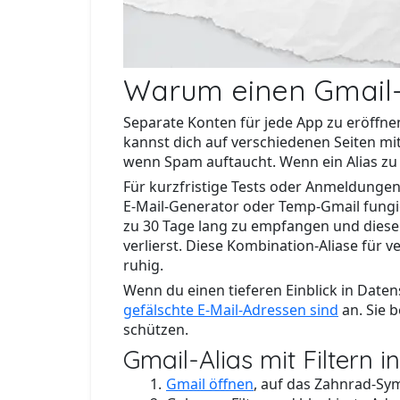
Warum einen Gmail-A
Separate Konten für jede App zu eröffnen
kannst dich auf verschiedenen Seiten mi
wenn Spam auftaucht. Wenn ein Alias zu l
Für kurzfristige Tests oder Anmeldungen,
E-Mail-Generator oder Temp-Gmail fungier
zu 30 Tage lang zu empfangen und diese
verlierst. Diese Kombination-Aliase für
ruhig.
Wenn du einen tieferen Einblick in Daten
gefälschte E-Mail-Adressen sind
an. Sie b
schützen.
Gmail-Alias mit Filtern i
Gmail öffnen
, auf das Zahnrad-Sym