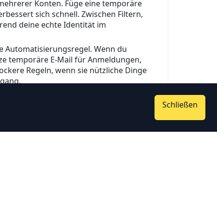
 mehrerer Konten. Füge eine temporäre
bessert sich schnell. Zwischen Filtern,
end deine echte Identität im
eine Automatisierungsregel. Wenn du
utze temporäre E-Mail für Anmeldungen,
 lockere Regeln, wenn sie nützliche Dinge
ngang.
Schließen