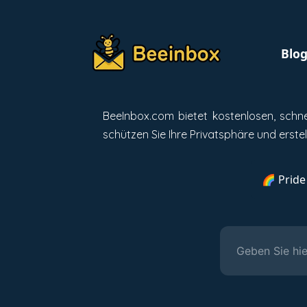
Blo
BeeInbox.com bietet kostenlosen, schn
schützen Sie Ihre Privatsphäre und erste
🌈 Pride