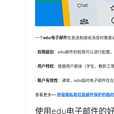
一个
edu电子邮件
在发送和接收消息时像普
-
权限级别
：edu邮件的权限可以进行配置
-
用户特权
：根据用户群体（学生、教职工
-
账户有效性
：通常，edu临时电子邮件仅
查看更多=>
终极隐私和垃圾邮件保护的临时
使用edu电子邮件的