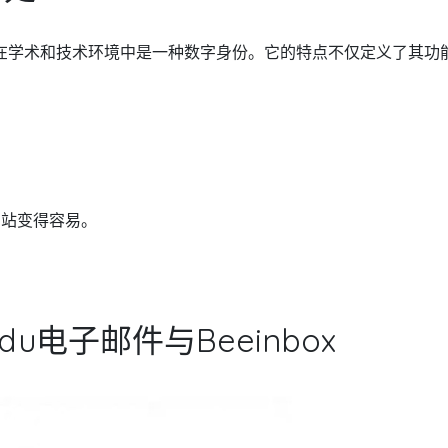
在学术和技术环境中是一种数字身份。它的特点不仅定义了其功
网站变得容易。
u电子邮件与Beeinbox