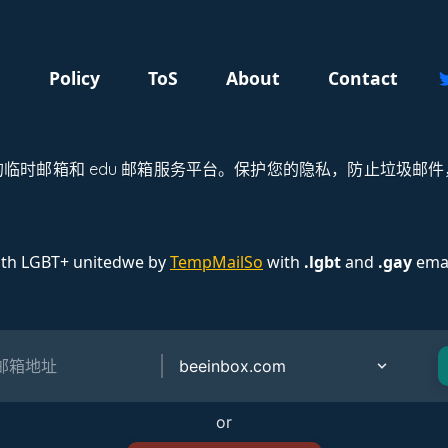
g
Policy
ToS
About
Contact
可靠的临时邮箱和 edu 邮箱服务平台。保护您的隐私，防止垃圾邮件，
ith LGBT+ unitedwe by
TempMailSo
with
.lgbt
and
.gay
emai
or