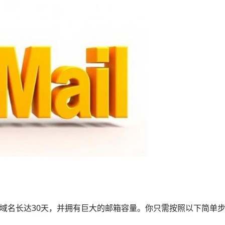
u.pl域名长达30天，并拥有巨大的邮箱容量。你只需按照以下简单