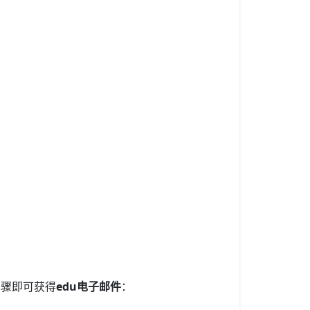
步骤即可获得
edu电子邮件
：