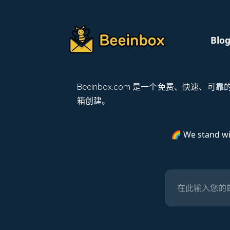
Blo
BeeInbox.com 是一个免费、快速、
箱创建。
🌈 We stand w