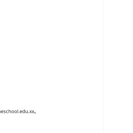
ol.edu.xx。