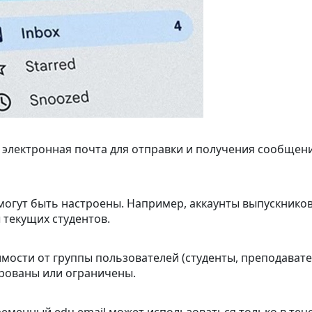
электронная почта для отправки и получения сообщений
l могут быть настроены. Например, аккаунты выпускнико
 текущих студентов.
симости от группы пользователей (студенты, преподавате
ированы или ограничены.