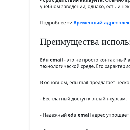
-
Срок действия аккаунта
: Обычно в
учебном заведении; однако, есть и не
Подробнее =>
Временный адрес эле
Преимущества исполь
Edu email
- это не просто контактный
технологической среде. Его характерис
В основном, edu mail предлагает неск
- Бесплатный доступ к онлайн-курсам.
- Надежный
edu email
адрес упрощает 