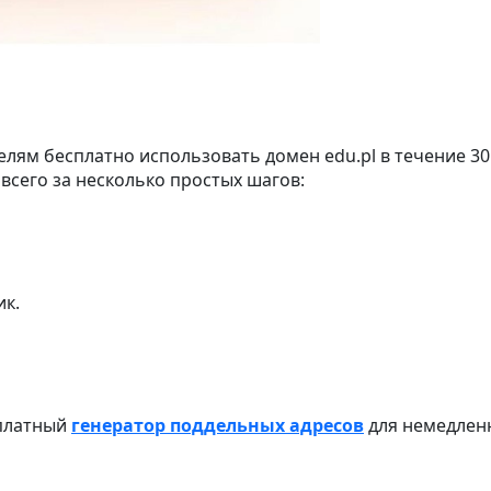
елям бесплатно использовать домен edu.pl в течение 3
всего за несколько простых шагов:
ик.
сплатный
генератор поддельных адресов
для немедлен