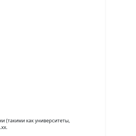
и (такими как университеты,
xx.