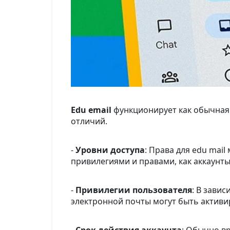
Edu email
функционирует как обычная 
отличий.
-
Уровни доступа
: Права для edu mai
привилегиями и правами, как аккаунты
-
Привилегии пользователя
: В зави
электронной почты могут быть актив