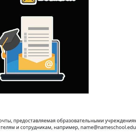
почты, предоставляемая образовательными учреждениям
ателям и сотрудникам, например, name@nameschool.edu.