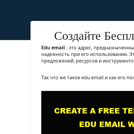
Создайте Бесп
Edu email
- это адрес, предназначенн
надежность при его использовании. Э
предложений, ресурсов и инструменто
Так что же такое edu email и как его п