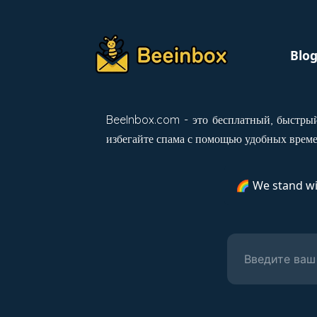
Blo
BeeInbox.com - это бесплатный, быстрый
избегайте спама с помощью удобных време
🌈 We stand w