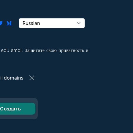
 edu email. Защитите свою приватность и
l domains.