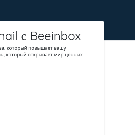
ail с Beeinbox
ва, который повышает вашу
юч, который открывает мир ценных