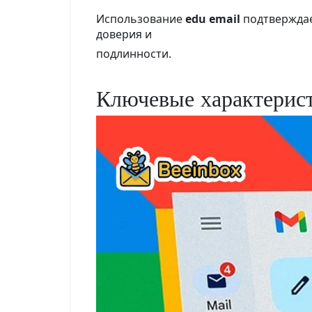
Использование
edu email
подтверждае
доверия и
подлинности.
Ключевые характерис