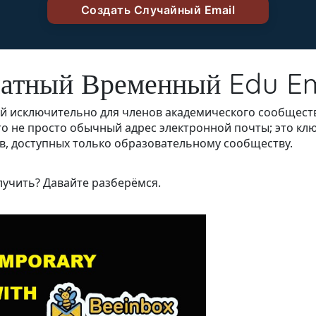
латный Временный Edu Em
ый исключительно для членов академического сообщест
то не просто обычный адрес электронной почты; это кл
в, доступных только образовательному сообществу.
олучить? Давайте разберёмся.