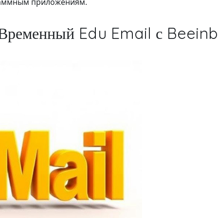
раммным приложениям.
 Временный Edu Email с Beein