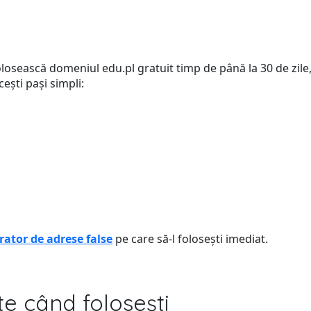
olosească domeniul edu.pl gratuit timp de până la 30 de zile,
ști pași simpli:
rator de adrese false
pe care să-l folosești imediat.
e când folosești