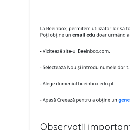
La Beeinbox, permitem utilizatorilor să f
Poți obține un
email edu
doar urmând ace
- Vizitează site-ul Beeinbox.com.
- Selectează Nou și introdu numele dorit.
- Alege domeniul beeinbox.edu.pl.
- Apasă Creează pentru a obține un
gene
Observații important