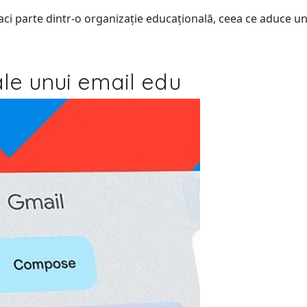
i parte dintr-o organizație educațională, ceea ce aduce un ni
ale unui email edu