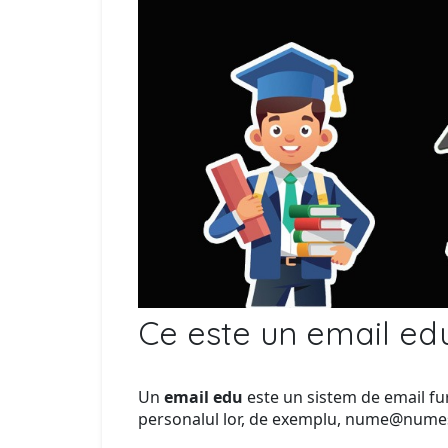
Ce este un email ed
Un
email edu
este un sistem de email furni
personalul lor, de exemplu, nume@numeș