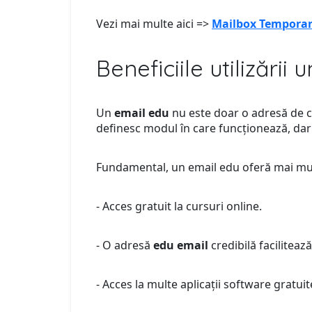
Vezi mai multe aici =>
Mailbox Temporar 
Beneficiile utilizării
Un
email edu
nu este doar o adresă de co
definesc modul în care funcționează, dar s
Fundamental, un email edu oferă mai mult
- Acces gratuit la cursuri online.
- O adresă
edu email
credibilă facilitează
- Acces la multe aplicații software gratuit