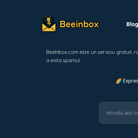
Blo
BeeInbox.com este un serviciu gratuit, ra
a evita spamul.
🌈 Expres