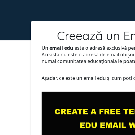
Creează un Em
Un
email edu
este o adresă exclusivă pen
Aceasta nu este o adresă de email obișnu
numai comunitatea educațională le poat
Așadar, ce este un email edu și cum poți