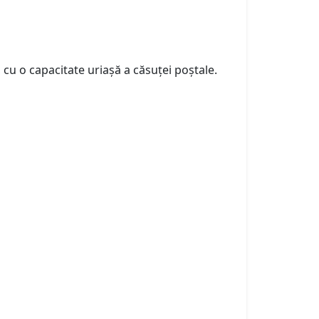
 cu o capacitate uriașă a căsuței poștale.