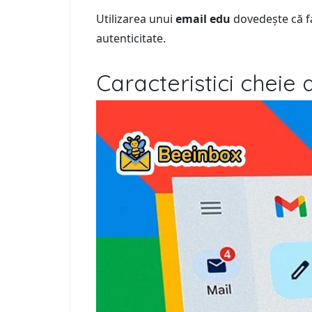
Utilizarea unui
email edu
dovedește că fac
autenticitate.
Caracteristici cheie 