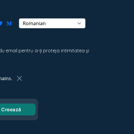
u email pentru a-ți proteja intimitatea și
ains.