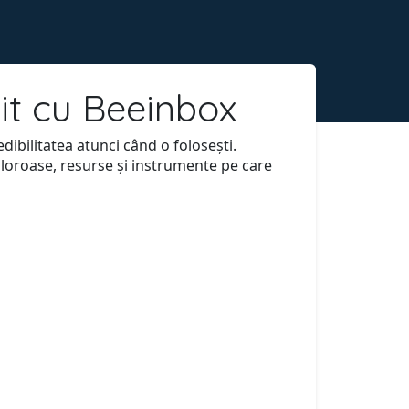
it cu Beeinbox
ibilitatea atunci când o folosești.
aloroase, resurse și instrumente pe care