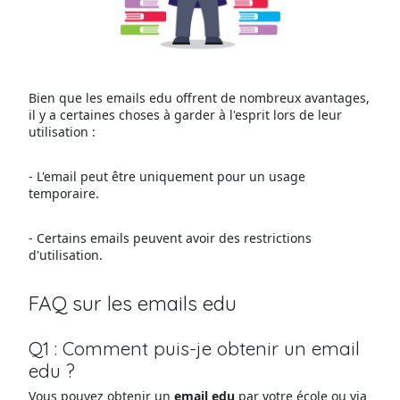
Bien que les emails edu offrent de nombreux avantages,
il y a certaines choses à garder à l'esprit lors de leur
utilisation :
- L'email peut être uniquement pour un usage
temporaire.
- Certains emails peuvent avoir des restrictions
d'utilisation.
FAQ sur les emails edu
Q1 : Comment puis-je obtenir un email
edu ?
Vous pouvez obtenir un
email edu
par votre école ou via