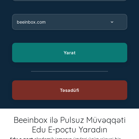
Beeinbox ilə Pulsuz Müvəqqəti
Edu E-poçtu Yaradın