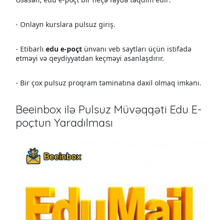
- Onlayn kurslara pulsuz giriş.
- Etibarlı
edu e-poçt
ünvanı veb saytları üçün istifadə
etməyi və qeydiyyatdan keçməyi asanlaşdırır.
- Bir çox pulsuz proqram təminatına daxil olmaq imkanı.
Beeinbox ilə Pulsuz Müvəqqəti Edu E-
poçtun Yaradılması