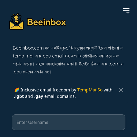
BeeInbox.com হল একটি দ্রুত, বিনামূল্যের অস্থায়ী ইমেল পরিষেবা যা
temp mail এবং edu email সহ আপনার গোপনীয়তা রক্ষা করে এবং
স্প্যাম এড়ায়। সহজে ব্যবহারযোগ্য অস্থায়ী ইমেইল ঠিকানা এবং .com ও
.edu ডোমেন সমর্থন সহ।
🌈 Inclusive email freedom by
TempMailSo
with
.lgbt
and
.gay
email domains.