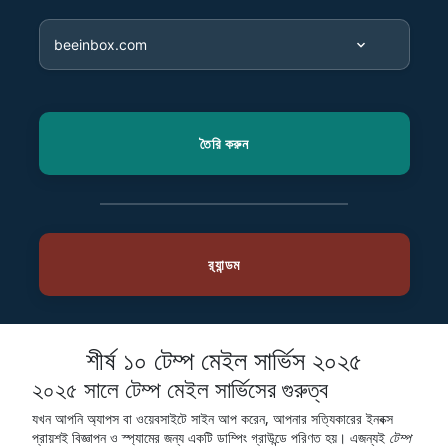
শীর্ষ ১০ টেম্প মেইল সার্ভিস ২০২৫
২০২৫ সালে টেম্প মেইল সার্ভিসের গুরুত্ব
যখন আপনি অ্যাপস বা ওয়েবসাইটে সাইন আপ করেন, আপনার সত্যিকারের ইনবক্স
প্রায়শই বিজ্ঞাপন ও স্প্যামের জন্য একটি ডাম্পিং গ্রাউন্ডে পরিণত হয়। এজন্যই
টেম্প