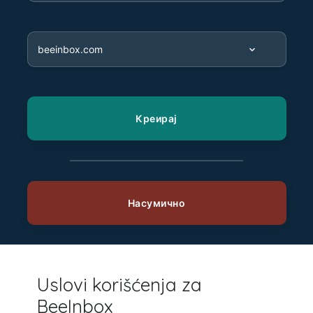
Uslovi korišćenja za
BeeInbox