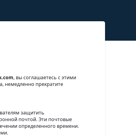
x.com
, вы соглашаетесь с этими
а, немедленно прекратите
ователям защитить
тронной почтой. Эти почтовые
течении определенного времени.
ми.