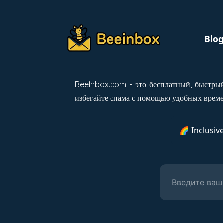
Blo
BeeInbox.com - это бесплатный, быстрый
избегайте спама с помощью удобных време
🌈 Inclusiv