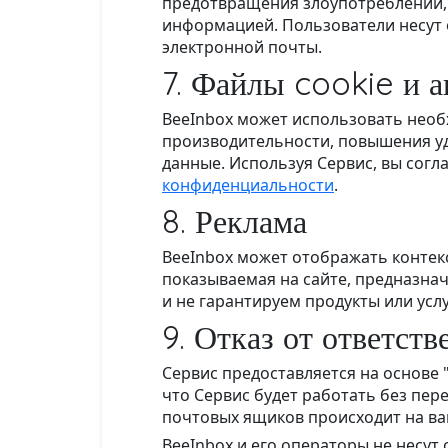
предотвращения злоупотреблений, 
информацией. Пользователи несут 
электронной почты.
7. Файлы cookie и а
BeeInbox может использовать необ
производительности, повышения уд
данные. Используя Сервис, вы согл
конфиденциальности
.
8. Реклама
BeeInbox может отображать контек
показываемая на сайте, предназна
и не гарантируем продукты или ус
9. Отказ от ответст
Сервис предоставляется на основе "
что Сервис будет работать без пер
почтовых ящиков происходит на ва
BeeInbox и его операторы не несут