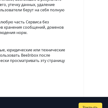
о, утечку данных, удаление
ьзователи берут на себя полную
 любую часть Сервиса без
ков хранения сообщений, доменов
людения норм.
ые, юридические или технические
пользовать BeeInbox после
ески просматривать эту страницу
Закрыть