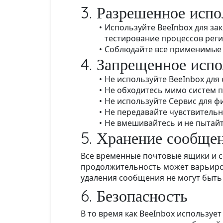
3. Разрешенное испо
Используйте BeeInbox для за
тестирование процессов реги
Соблюдайте все применимые з
4. Запрещенное исп
Не используйте BeeInbox для
Не обходитесь мимо систем 
Не используйте Сервис для ф
Не передавайте чувствительн
Не вмешивайтесь и не пытай
5. Хранение сообще
Все временные почтовые ящики и с
продолжительность может варьиров
удаления сообщения не могут быть 
6. Безопасность
В то время как BeeInbox использу