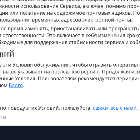
жности использования Сервиса, включая, помимо прочег
и или полагание на содержимое почтовых ящиков. Пол
спользования временных адресов электронной почты.
бое время изменять, приостанавливать или прекращать
 ответственности. Это включает в себя изменения сро
ходимые для поддержания стабильности сервиса и соб
овий
эти Условия обслуживания, чтобы отразить оперативн
у" выше указывает на последнюю версию. Продолжая ис
нные Условия. Пользователям рекомендуется периодич
ашем
Блоге
.
 по поводу этих Условий, пожалуйста,
свяжитесь с нами
.
ны.