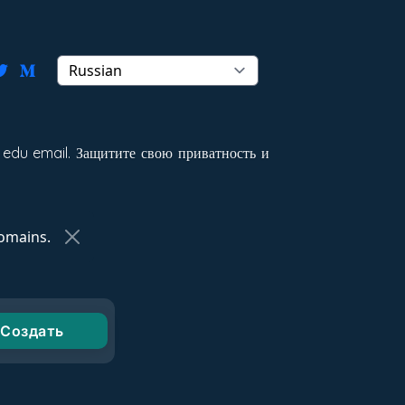
 edu email. Защитите свою приватность и
omains.