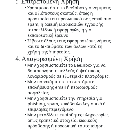
3. Επιτρεπόμενη Χρήση
Χρησιμοποιήστε το BeeInbox για νόμιμους
και αξιόπιστους σκοπούς, όπως η
προστασία του προσωπικού σας email από
spam, η δοκιμή διαδικασιών εγγραφής
ιστοσελίδων ή εφαρμογών, ή για
εκπαιδευτική έρευνα.
Σέβεστε όλους τους εφαρμοστέους νόμους
και τα δικαιώματα των άλλων κατά τη
χρήση της Υπηρεσίας.
4. Απαγορευμένη Χρήση
Μην χρησιμοποιείτε το BeeInbox για να
δημιουργήσετε πολλούς ή ψεύτικους
λογαριασμούς σε εξωτερικές πλατφόρμες.
Μην παρακάμπτετε τα συστήματα
επαλήθευσης email ή περιορισμούς
ασφαλείας.
Μην χρησιμοποιείτε την Υπηρεσία για
phishing, spam, κακόβουλο λογισμικό ή
επιβλαβές περιεχόμενο.
Μην μεταδίδετε ευαίσθητες πληροφορίες
όπως τραπεζικά στοιχεία, κωδικούς
πρόσβασης ή προσωπική ταυτοποίηση.