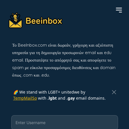
Το BeeInbox.com είναι δωρεάν, γρήγορη και αξιόπιστη
υπηρεσία για τη δημιουργία προσωρινών email και edu
email. Προστατέψτε το απόρρητό σας και αποφύγετε το
spam με εύκολα προσαρμόσιμες διευθύνσεις και domain
όπως .com και .edu.
🌈 We stand with LGBT+ unitedwe by
TempMailSo
with
.lgbt
and
.gay
email domains.