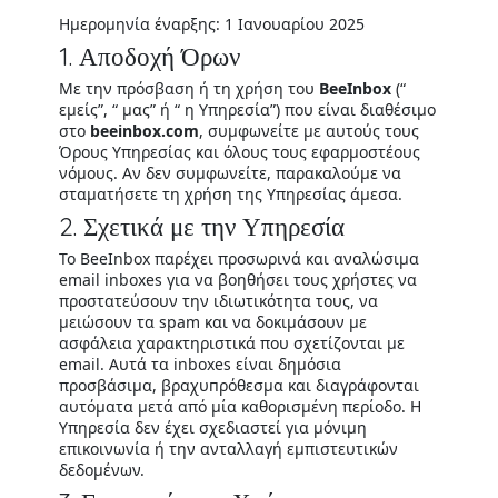
Ημερομηνία έναρξης: 1 Ιανουαρίου 2025
1. Αποδοχή Όρων
Με την πρόσβαση ή τη χρήση του
BeeInbox
(“
εμείς”, “ μας” ή “ η Υπηρεσία”) που είναι διαθέσιμο
στο
beeinbox.com
, συμφωνείτε με αυτούς τους
Όρους Υπηρεσίας και όλους τους εφαρμοστέους
νόμους. Αν δεν συμφωνείτε, παρακαλούμε να
σταματήσετε τη χρήση της Υπηρεσίας άμεσα.
2. Σχετικά με την Υπηρεσία
Το BeeInbox παρέχει προσωρινά και αναλώσιμα
email inboxes για να βοηθήσει τους χρήστες να
προστατεύσουν την ιδιωτικότητα τους, να
μειώσουν τα spam και να δοκιμάσουν με
ασφάλεια χαρακτηριστικά που σχετίζονται με
email. Αυτά τα inboxes είναι δημόσια
προσβάσιμα, βραχυпρόθεσμα και διαγράφονται
αυτόματα μετά από μία καθορισμένη περίοδο. Η
Υπηρεσία δεν έχει σχεδιαστεί για μόνιμη
επικοινωνία ή την ανταλλαγή εμπιστευτικών
δεδομένων.