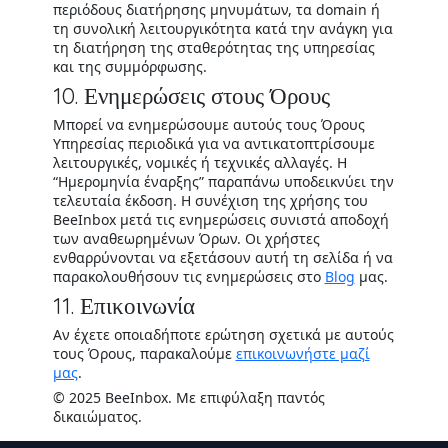
περιόδους διατήρησης μηνυμάτων, τα domain ή
τη συνολική λειτουργικότητα κατά την ανάγκη για
τη διατήρηση της σταθερότητας της υπηρεσίας
και της συμμόρφωσης.
10. Ενημερώσεις στους Όρους
Μπορεί να ενημερώσουμε αυτούς τους Όρους
Υπηρεσίας περιοδικά για να αντικατοπτρίσουμε
λειτουργικές, νομικές ή τεχνικές αλλαγές. Η
“Ημερομηνία έναρξης” παραπάνω υποδεικνύει την
τελευταία έκδοση. Η συνέχιση της χρήσης του
BeeInbox μετά τις ενημερώσεις συνιστά αποδοχή
των αναθεωρημένων Όρων. Οι χρήστες
ενθαρρύνονται να εξετάσουν αυτή τη σελίδα ή να
παρακολουθήσουν τις ενημερώσεις στο
Blog
μας.
11. Επικοινωνία
Αν έχετε οποιαδήποτε ερώτηση σχετικά με αυτούς
τους Όρους, παρακαλούμε
επικοινωνήστε μαζί
μας
.
© 2025 BeeInbox. Με επιφύλαξη παντός
δικαιώματος.