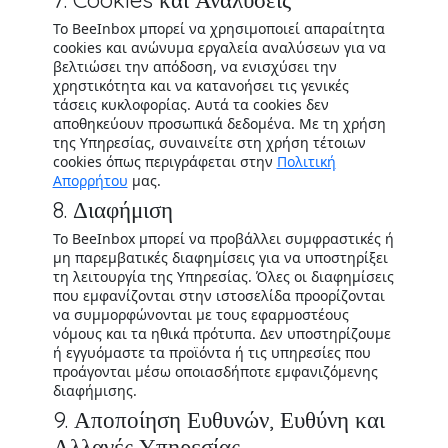
Το BeeInbox μπορεί να χρησιμοποιεί απαραίτητα
cookies και ανώνυμα εργαλεία αναλύσεων για να
βελτιώσει την απόδοση, να ενισχύσει την
χρηστικότητα και να κατανοήσει τις γενικές
τάσεις κυκλοφορίας. Αυτά τα cookies δεν
αποθηκεύουν προσωπικά δεδομένα. Με τη χρήση
της Υπηρεσίας, συναινείτε στη χρήση τέτοιων
cookies όπως περιγράφεται στην
Πολιτική
Απορρήτου
μας.
8. Διαφήμιση
Το BeeInbox μπορεί να προβάλλει συμφραστικές ή
μη παρεμβατικές διαφημίσεις για να υποστηρίξει
τη λειτουργία της Υπηρεσίας. Όλες οι διαφημίσεις
που εμφανίζονται στην ιστοσελίδα προορίζονται
να συμμορφώνονται με τους εφαρμοστέους
νόμους και τα ηθικά πρότυπα. Δεν υποστηρίζουμε
ή εγγυόμαστε τα προϊόντα ή τις υπηρεσίες που
προάγονται μέσω οποιασδήποτε εμφανιζόμενης
διαφήμισης.
9. Αποποίηση Ευθυνών, Ευθύνη και
Αλλαγές Υπηρεσίας