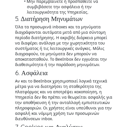
Μην παρεμβαίνετε ή προσπαθείτε να
συμβιβάσετε την ασφάλεια ή την
λειτουργικότητα της Υπηρεσίας.
5. Διατήρηση Μηνυμάτων
Όλα τα προσωρινά inboxes και τα μηνύματα
διαγράφονται αυτόματα μετά από μια σύντομη
περίοδο διατήρησης. Η ακριβής διάρκεια μπορεί
να διαφέρει ανάλογα με την χωρητικότητα του
συστήματος ή τις λειτουργικές ανάγκες. Μόλις
διαγραφούν, τα μηνύματα δεν μπορούν να
αποκατασταθούν. Το BeeInbox δεν εγγυάται την
διαθεσιμότητα ή την παράδοση μηνυμάτων.
6. Ασφάλεια
Αν και το BeeInbox χρησιμοποιεί λογικά τεχνικά
μέτρα για να διατηρήσει τη σταθερότητα της
πλατφόρμας και να αποτρέψει κακοποίηση, η
Υπηρεσία δεν θα πρέπει να θεωρείται ασφαλής για
την αποθήκευση ή την ανταλλαγή εμπιστευτικών
πληροφοριών. Οι χρήστες είναι υπεύθυνοι για την
ασφαλή και νόμιμη χρήση των προσωρινών
διευθύνσεων inbox.
7. Cookies και Αναλύσεις