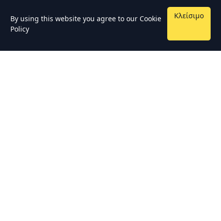
Κλείσιμο
By using this website you agree to our
Cookie
Policy