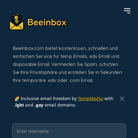
BeeInbox.com bietet kostenlosen, schnellen und
einfachen Service für temp Emails, edu Email und
disposable Email. Vermeiden Sie Spam, schützen
Sie Ihre Privatsphäre und erstellen Sie in Sekunden
Ihre temporäre .edu oder .com Email.
🌈 Inclusive email freedom by
TempMailSo
with
.lgbt
and
.gay
email domains.