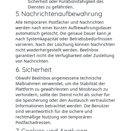
Sicherheit oder Funktionsfähigkeit des
Dienstes zu gefährden.
5. Nachrichtenaufbewahrung
Alle temporären Postfächer und Nachrichten
werden nach einer kurzen Aufbewahrungsdauer
automatisch gelöscht. Die genaue Dauer kann je
nach Systemkapazität oder Betriebsbedürfnissen
variieren. Nach der Löschung können Nachrichten
nicht wiederhergestellt werden. BeeInbox
garantiert nicht die Verfügbarkeit oder Zustellung
von Nachrichten.
6. Sicherheit
Obwohl BeeInbox angemessene technische
Maßnahmen verwendet, um die Stabilität der
Plattform zu gewährleisten und Missbrauch zu
verhindern, sollte der Dienst nicht als sicher für
die Speicherung oder den Austausch vertraulicher
Informationen betrachtet werden. Die Benutzer
sind verantwortlich für die sichere und
rechtmäßige Nutzung von temporären
Postfachadressen.
7. Cookies und Analysen