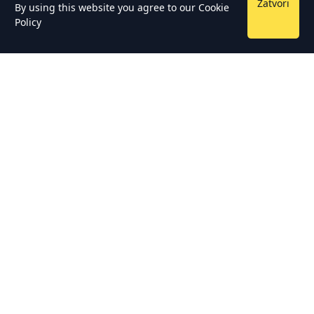
Zatvori
By using this website you agree to our
Cookie
Policy