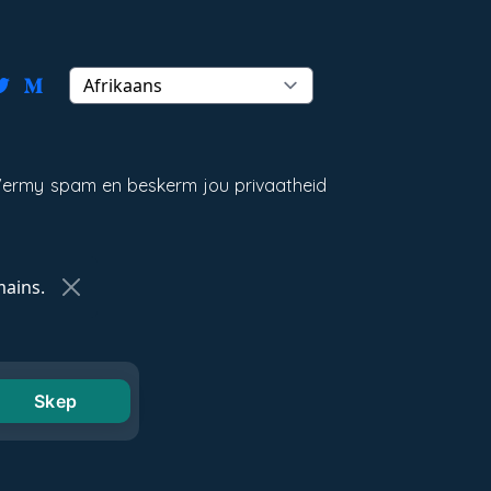
. Vermy spam en beskerm jou privaatheid
ains.