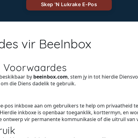
es vir BeeInbox
n Voorwaardes
) beskikbaar by
beeinbox.com
, stem jy in tot hierdie Diens
 om die Diens dadelik te gebruik.
e-pos inkboxe aan om gebruikers te help om privaatheid te
. Hierdie inkboxe is openbaar toeganklik, korttermyn, en w
ie ontwerp vir permanente kommunikasie of die uitruil van v
ruik