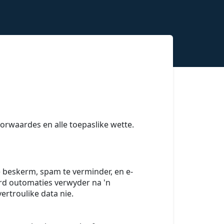
voorwaardes en alle toepaslike wette.
 beskerm, spam te verminder, en e-
ord outomaties verwyder na 'n
ertroulike data nie.