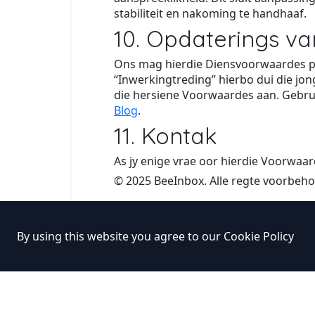
stabiliteit en nakoming te handhaaf.
10. Opdaterings v
Ons mag hierdie Diensvoorwaardes per
“Inwerkingtreding” hierbo dui die jo
die hersiene Voorwaardes aan. Gebru
Blog
.
11. Kontak
As jy enige vrae oor hierdie Voorwaar
© 2025 BeeInbox. Alle regte voorbeho
By using this website you agree to our
Cookie Policy