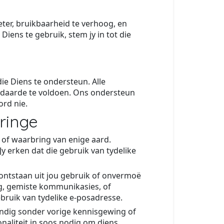
ter, bruikbaarheid te verhoog, en
iens te gebruik, stem jy in tot die
e Diens te ondersteun. Alle
andaarde te voldoen. Ons ondersteun
rd nie.
ringe
 of waarbring van enige aard.
Jy erken dat die gebruik van tydelike
 ontstaan uit jou gebruik of onvermoë
ng, gemiste kommunikasies, of
bruik van tydelike e-posadresse.
ëindig sonder vorige kennisgewing of
naliteit in soos nodig om diens