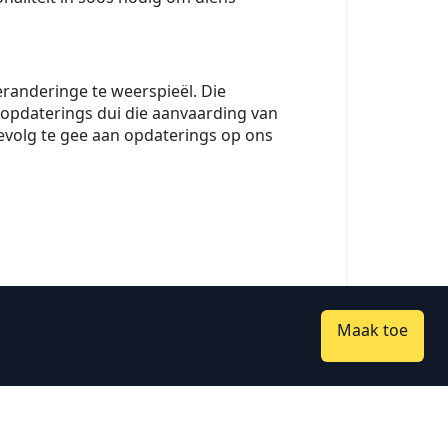
randeringe te weerspieël. Die
 opdaterings dui die aanvaarding van
evolg te gee aan opdaterings op ons
Maak toe