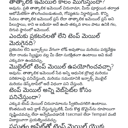
తాత్కాలిక ఇమెయిల్ కాలం ముగుస్తుందా?
అవును. ప్రతి తాత్కాలిక ఇమెయిల్ చిరునామా, మీరు పూర్తయిన తర్వాత
ఆటోమేటిక్‌గా తొలగించబడుతుంది, గోప్యతను నిర్ధారిస్తుంది. కొన్ని
సేవలు తాత్కాలిక ఇమెయిల్ ప్లస్ లేదా తాత్కాలిక ఇమెయిల్ ప్లస్ అని
పిలుస్తాయి, కాని ఆ ఐడియా అదే ఉంది-తక్కువ కాలం పాటు ఉనికి గల,
దిగువ స్థానంలో ఇమెయిల్.
ఎందుకు ప్రకటనలతో లేని టెంప్ మెయిల్
మెరుగైనది?
ప్రకటనల లేని ఇన్బాక్స్‌లు వేగంగా లోడ్ అవుతాయి మరియు పర్యవేక్షణ
లేదా రాండం స్క్రిప్టుల వల్ల మీ డేటా సురక్షితంగా ఉంటాయి అవి కంటే
ఎక్కువగా ఉండవచ్చు.
మొబైల్‌లో టెంప్ మెయిల్ ఉపయోగించవచ్చా?
అవును. తాత్కాలిక ఇమెయిల్ సేవ అన్ని ఆధునిక బ్రౌజర్ల మరియు
పరికరాలపై పనిచేస్తుంది, మరియు సమయానికి ఇన్బాక్స్ మొబైల్
మరియు డెస్క్‌టాప్‌లో అదే విధంగా పని చేస్తుంది.
టెంప్ మెయిల్ అన్ని వెబ్‌సైట్‌ల కోసం
పనిచేస్తుందా?
ఎక్కువ టెంప్ మెయిల్ చిరునామాలను స్వీకరించగలిగి ఉంటాయి.
కొంతమంది అవి బ్లాక్ చేస్తున్నప్పటికీ, మీరు కొత్త డొమైన్‌ను రూపాయిగా
సృష్టించవచ్చు లేదా అన్వేషించడానికి 1secmail లేదా Tempail వంటి
విజ్యాయీగా ప్రయత్నించవచ్చు.
ప్రస్తుతం అప్డేట్‌తో టెంప్ మెయిల్ యొక్క