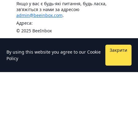
Якщо у вас є будь-які питання, будь ласка,
зв'яжіться з нами за адресою
admin@beeinbox.com
.
Адреса:
© 2025 BeeInbox
Закрити
By using this website you agree to our
Cookie
Policy