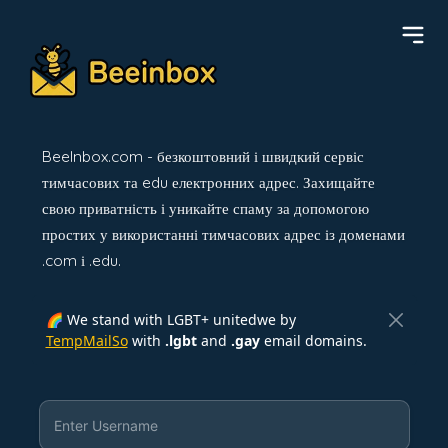
BeeInbox.com - безкоштовний і швидкий сервіс
тимчасових та edu електронних адрес. Захищайте
свою приватність і уникайте спаму за допомогою
простих у використанні тимчасових адрес із доменами
.com і .edu.
🌈 We stand with LGBT+ unitedwe by
TempMailSo
with
.lgbt
and
.gay
email domains.