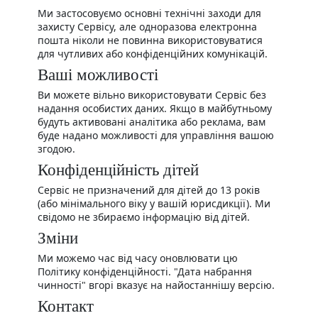
Ми застосовуємо основні технічні заходи для
захисту Сервісу, але одноразова електронна
пошта ніколи не повинна використовуватися
для чутливих або конфіденційних комунікацій.
Ваші можливості
Ви можете вільно використовувати Сервіс без
надання особистих даних. Якщо в майбутньому
будуть активовані аналітика або реклама, вам
буде надано можливості для управління вашою
згодою.
Конфіденційність дітей
Сервіс не призначений для дітей до 13 років
(або мінімального віку у вашій юрисдикції). Ми
свідомо не збираємо інформацію від дітей.
Зміни
Ми можемо час від часу оновлювати цю
Політику конфіденційності. "Дата набрання
чинності" вгорі вказує на найостаннішу версію.
Контакт