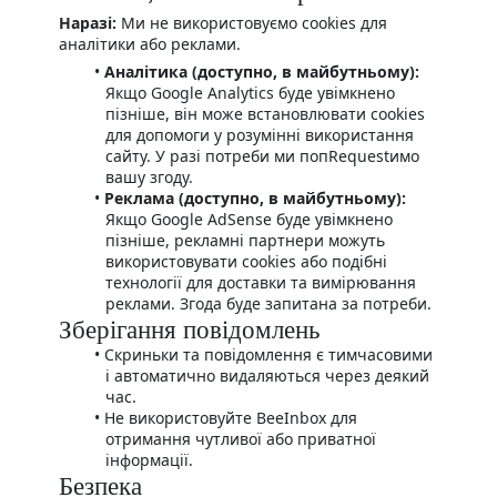
Наразі:
Ми не використовуємо cookies для
аналітики або реклами.
Аналітика (доступно, в майбутньому):
Якщо Google Analytics буде увімкнено
пізніше, він може встановлювати cookies
для допомоги у розумінні використання
сайту. У разі потреби ми попRequestимо
вашу згоду.
Реклама (доступно, в майбутньому):
Якщо Google AdSense буде увімкнено
пізніше, рекламні партнери можуть
використовувати cookies або подібні
технології для доставки та вимірювання
реклами. Згода буде запитана за потреби.
Зберігання повідомлень
Скриньки та повідомлення є тимчасовими
і автоматично видаляються через деякий
час.
Не використовуйте BeeInbox для
отримання чутливої або приватної
інформації.
Безпека