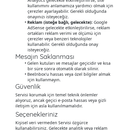
Analytics gelecekte etkinleştirilirse, site
kullanımını anlamamıza yardımcı olmak için
çerezler ayarlayabilir. Gerekli olduğunda
onayınızı isteyeceğiz.
Reklam (isteğe bağlı, gelecekte):
Google
AdSense gelecekte etkinleştirilirse, reklam
ortakları reklam verimi ve ölçümü için
çerezler veya benzeri teknolojiler
kullanabilir. Gerekli olduğunda onay
isteyeceğiz.
Mesajın Saklanması
Gelen kutuları ve mesajlar geçicidir ve kısa
bir süre sonra otomatik olarak silinir.
BeeInbox'u hassas veya özel bilgiler almak
için kullanmayın.
Güvenlik
Servisi korumak için temel teknik önlemler
alıyoruz, ancak geçici e-posta hassas veya gizli
iletişim için asla kullanılmamalıdır.
Seçenekleriniz
Kişisel veri vermeden Servisi özgürce
kullanabilirsiniz. Gelecekte analitik veya reklam