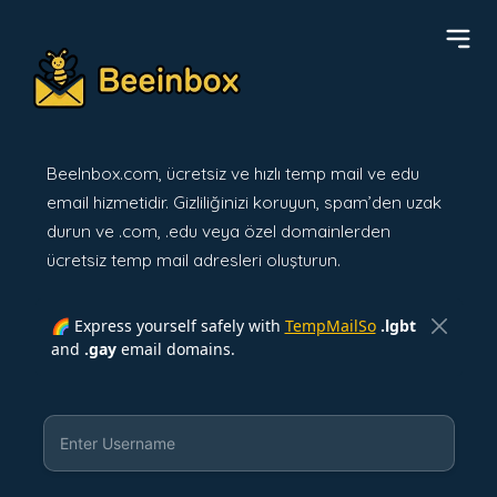
BeeInbox.com, ücretsiz ve hızlı temp mail ve edu
email hizmetidir. Gizliliğinizi koruyun, spam’den uzak
durun ve .com, .edu veya özel domainlerden
ücretsiz temp mail adresleri oluşturun.
🌈 Express yourself safely with
TempMailSo
.lgbt
and
.gay
email domains.