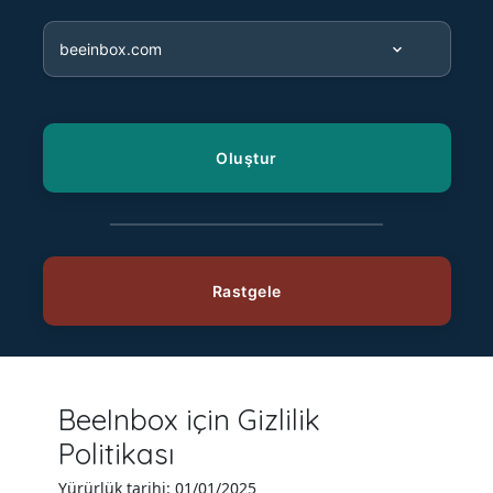
BeeInbox için Gizlilik
Politikası
Yürürlük tarihi: 01/01/2025