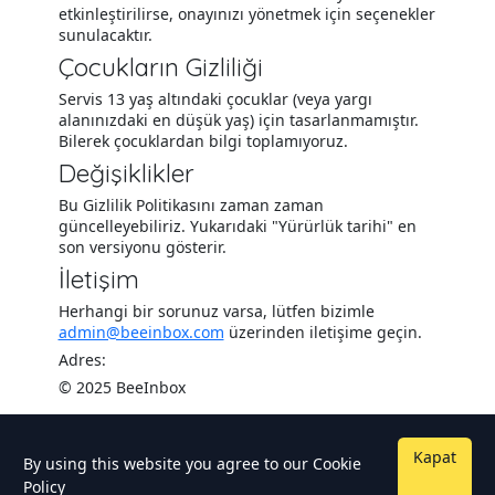
etkinleştirilirse, onayınızı yönetmek için seçenekler
sunulacaktır.
Çocukların Gizliliği
Servis 13 yaş altındaki çocuklar (veya yargı
alanınızdaki en düşük yaş) için tasarlanmamıştır.
Bilerek çocuklardan bilgi toplamıyoruz.
Değişiklikler
Bu Gizlilik Politikasını zaman zaman
güncelleyebiliriz. Yukarıdaki "Yürürlük tarihi" en
son versiyonu gösterir.
İletişim
Herhangi bir sorunuz varsa, lütfen bizimle
admin@beeinbox.com
üzerinden iletişime geçin.
Adres:
© 2025 BeeInbox
Kapat
By using this website you agree to our
Cookie
Policy