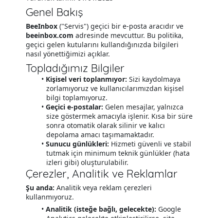
Genel Bakış
BeeInbox
("Servis") geçici bir e-posta aracıdır ve
beeinbox.com
adresinde mevcuttur. Bu politika,
geçici gelen kutularını kullandığınızda bilgileri
nasıl yönettiğimizi açıklar.
Topladığımız Bilgiler
Kişisel veri toplanmıyor:
Sizi kaydolmaya
zorlamıyoruz ve kullanıcılarımızdan kişisel
bilgi toplamıyoruz.
Geçici e-postalar:
Gelen mesajlar, yalnızca
size göstermek amacıyla işlenir. Kısa bir süre
sonra otomatik olarak silinir ve kalıcı
depolama amacı taşımamaktadır.
Sunucu günlükleri:
Hizmeti güvenli ve stabil
tutmak için minimum teknik günlükler (hata
izleri gibi) oluşturulabilir.
Çerezler, Analitik ve Reklamlar
Şu anda:
Analitik veya reklam çerezleri
kullanmıyoruz.
Analitik (isteğe bağlı, gelecekte):
Google