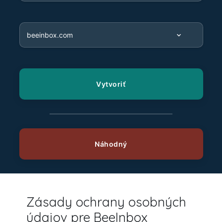
Zásady ochrany osobných
údajov pre BeeInbox