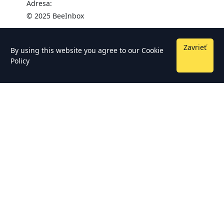
Adresa:
© 2025 BeeInbox
Zavrieť
By using this website you agree to our
Cookie
Policy