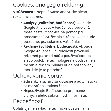
Cookies, analýzy a reklamy
V súčasnosti:
Nepoužívame analytické alebo
reklamné cookies.
Analýzy (voliteľné, budúcnosť):
Ak bude
Google Analytics v budúcnosti povolený,
môže nastaviť cookies na pomoc pri
porozumení využívania stránok. Ak to bude
potrebné, požiadame o váš súhlas.
Reklamy (voliteľné, budúcnosť):
Ak bude
Google AdSense v budúcnosti povolený,
reklamní partneri môžu používať cookies
alebo podobné technológie na dodávanie a
meranie reklám. Súhlas bude požadovaný
tam, kde je to potrebné.
Uchovávanie správ
Schránky a správy sú dočasné a automaticky
sa mazať po krátkom čase.
Nepoužívajte BeeInbox na prijímanie
citlivých alebo súkromných informácií.
Bezpečnosť
Uplatňujeme základné technické opatrenia na