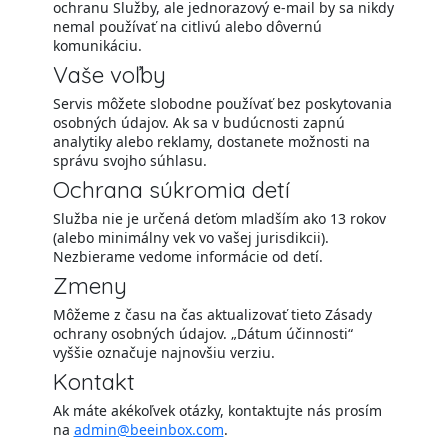
ochranu Služby, ale jednorazový e-mail by sa nikdy
nemal používať na citlivú alebo dôvernú
komunikáciu.
Vaše voľby
Servis môžete slobodne používať bez poskytovania
osobných údajov. Ak sa v budúcnosti zapnú
analytiky alebo reklamy, dostanete možnosti na
správu svojho súhlasu.
Ochrana súkromia detí
Služba nie je určená deťom mladším ako 13 rokov
(alebo minimálny vek vo vašej jurisdikcii).
Nezbierame vedome informácie od detí.
Zmeny
Môžeme z času na čas aktualizovať tieto Zásady
ochrany osobných údajov. „Dátum účinnosti“
vyššie označuje najnovšiu verziu.
Kontakt
Ak máte akékoľvek otázky, kontaktujte nás prosím
na
admin@beeinbox.com
.