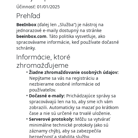
Účinnosť: 01/01/2025
Prehľad
BeeInbox
(ďalej len „Služba“) je nástroj na
jednorazové e-maily dostupný na stránke
beeinbox.com
. Táto politika vysvetľuje, ako
spracovávame informácie, keď používate dočasné
schránky.
Informácie, ktoré
zhromažďujeme
Žiadne zhromažďovanie osobných údajov:
Nepýtame sa vás na registráciu a
nezbierame osobné informácie od
používateľov.
Dočasné e-maily:
Prichádzajúce správy sa
spracovávajú len na to, aby sme ich vám
zobrazili. Automaticky sa mazať po krátkom
čase a nie sú určené na trvalé uloženie.
Serverové protokoly:
Môžu sa vytvárať
minimálne technické protokoly (ako sú
záznamy chýb), aby sa zabezpečila
bezpečnosť a stabilita služby.