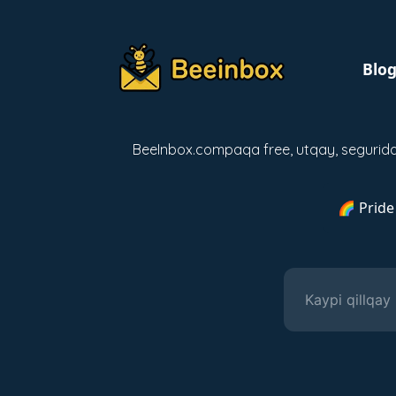
Blo
BeeInbox.compaqa free, utqay, segurida
🌈 Pride