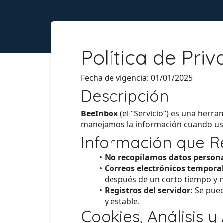
Política de Pri
Fecha de vigencia: 01/01/2025
Descripción
BeeInbox
(el “Servicio”) es una herr
manejamos la información cuando us
Información que 
No recopilamos datos persona
Correos electrónicos temporal
después de un corto tiempo y 
Registros del servidor:
Se pued
y estable.
Cookies, Análisis y