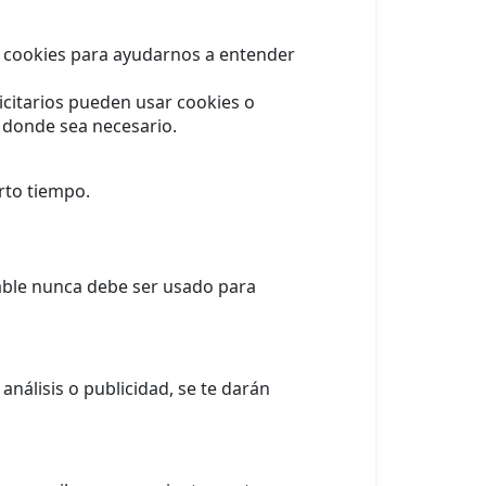
er cookies para ayudarnos a entender
icitarios pueden usar cookies o
o donde sea necesario.
rto tiempo.
hable nunca debe ser usado para
análisis o publicidad, se te darán