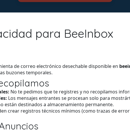
vacidad para BeeInbox
amienta de correo electrónico desechable disponible en
bee
as buzones temporales.
Recopilamos
les:
No te pedimos que te registres y no recopilamos infor
es:
Los mensajes entrantes se procesan solo para mostrár
no están destinados a almacenamiento permanente.
en crear registros técnicos mínimos (como trazas de error
 Anuncios