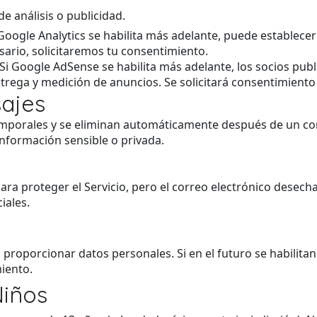
e análisis o publicidad.
Google Analytics se habilita más adelante, puede establec
esario, solicitaremos tu consentimiento.
Si Google AdSense se habilita más adelante, los socios publ
ntrega y medición de anuncios. Se solicitará consentimient
ajes
mporales y se eliminan automáticamente después de un co
información sensible o privada.
ara proteger el Servicio, pero el correo electrónico desec
iales.
 proporcionar datos personales. Si en el futuro se habilitan 
iento.
Niños