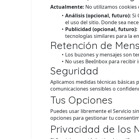
Actualmente:
No utilizamos cookies d
Análisis (opcional, futuro):
Si 
el uso del sitio. Donde sea nec
Publicidad (opcional, futuro):
tecnologías similares para la e
Retención de Mens
Los buzones y mensajes son te
No uses BeeInbox para recibir 
Seguridad
Aplicamos medidas técnicas básicas p
comunicaciones sensibles o confidenc
Tus Opciones
Puedes usar libremente el Servicio sin
opciones para gestionar tu consentim
Privacidad de los 