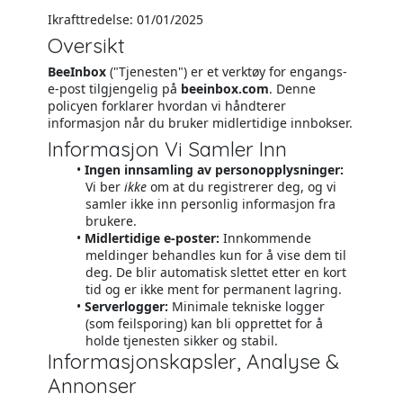
Ikrafttredelse: 01/01/2025
Oversikt
BeeInbox
("Tjenesten") er et verktøy for engangs-
e-post tilgjengelig på
beeinbox.com
. Denne
policyen forklarer hvordan vi håndterer
informasjon når du bruker midlertidige innbokser.
Informasjon Vi Samler Inn
Ingen innsamling av personopplysninger:
Vi ber
ikke
om at du registrerer deg, og vi
samler ikke inn personlig informasjon fra
brukere.
Midlertidige e-poster:
Innkommende
meldinger behandles kun for å vise dem til
deg. De blir automatisk slettet etter en kort
tid og er ikke ment for permanent lagring.
Serverlogger:
Minimale tekniske logger
(som feilsporing) kan bli opprettet for å
holde tjenesten sikker og stabil.
Informasjonskapsler, Analyse &
Annonser