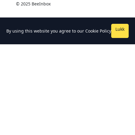
© 2025 BeeInbox
Lukk
By using this website you agree to our
Cookie Policy