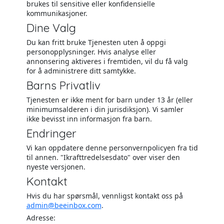
brukes til sensitive eller konfidensielle
kommunikasjoner.
Dine Valg
Du kan fritt bruke Tjenesten uten å oppgi
personopplysninger. Hvis analyse eller
annonsering aktiveres i fremtiden, vil du få valg
for å administrere ditt samtykke.
Barns Privatliv
Tjenesten er ikke ment for barn under 13 år (eller
minimumsalderen i din jurisdiksjon). Vi samler
ikke bevisst inn informasjon fra barn.
Endringer
Vi kan oppdatere denne personvernpolicyen fra tid
til annen. "Ikrafttredelsesdato" over viser den
nyeste versjonen.
Kontakt
Hvis du har spørsmål, vennligst kontakt oss på
admin@beeinbox.com
.
Adresse: