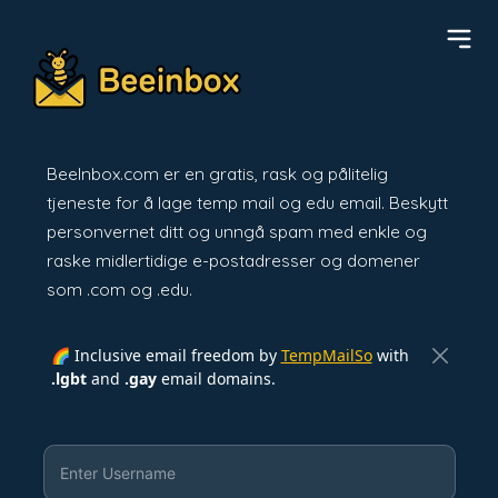
BeeInbox.com er en gratis, rask og pålitelig
tjeneste for å lage temp mail og edu email. Beskytt
personvernet ditt og unngå spam med enkle og
raske midlertidige e-postadresser og domener
som .com og .edu.
🌈 Inclusive email freedom by
TempMailSo
with
.lgbt
and
.gay
email domains.