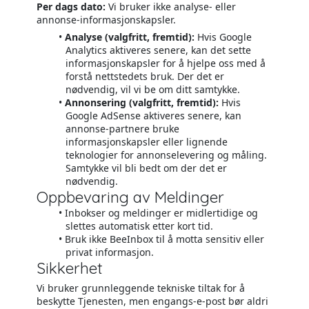
Per dags dato:
Vi bruker ikke analyse- eller
annonse-informasjonskapsler.
Analyse (valgfritt, fremtid):
Hvis Google
Analytics aktiveres senere, kan det sette
informasjonskapsler for å hjelpe oss med å
forstå nettstedets bruk. Der det er
nødvendig, vil vi be om ditt samtykke.
Annonsering (valgfritt, fremtid):
Hvis
Google AdSense aktiveres senere, kan
annonse-partnere bruke
informasjonskapsler eller lignende
teknologier for annonselevering og måling.
Samtykke vil bli bedt om der det er
nødvendig.
Oppbevaring av Meldinger
Inbokser og meldinger er midlertidige og
slettes automatisk etter kort tid.
Bruk ikke BeeInbox til å motta sensitiv eller
privat informasjon.
Sikkerhet
Vi bruker grunnleggende tekniske tiltak for å
beskytte Tjenesten, men engangs-e-post bør aldri