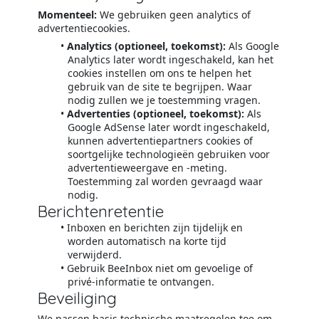
Momenteel:
We gebruiken geen analytics of
advertentiecookies.
Analytics (optioneel, toekomst):
Als Google
Analytics later wordt ingeschakeld, kan het
cookies instellen om ons te helpen het
gebruik van de site te begrijpen. Waar
nodig zullen we je toestemming vragen.
Advertenties (optioneel, toekomst):
Als
Google AdSense later wordt ingeschakeld,
kunnen advertentiepartners cookies of
soortgelijke technologieën gebruiken voor
advertentieweergave en -meting.
Toestemming zal worden gevraagd waar
nodig.
Berichtenretentie
Inboxen en berichten zijn tijdelijk en
worden automatisch na korte tijd
verwijderd.
Gebruik BeeInbox niet om gevoelige of
privé-informatie te ontvangen.
Beveiliging
We passen basis technische maatregelen toe om