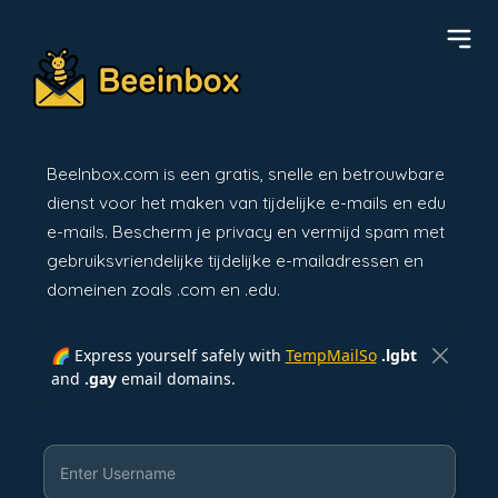
BeeInbox.com is een gratis, snelle en betrouwbare
dienst voor het maken van tijdelijke e-mails en edu
e-mails. Bescherm je privacy en vermijd spam met
gebruiksvriendelijke tijdelijke e-mailadressen en
domeinen zoals .com en .edu.
🌈 Express yourself safely with
TempMailSo
.lgbt
and
.gay
email domains.