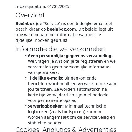
Ingangsdatum: 01/01/2025
Overzicht
BeeInbox
(de “Service”) is een tijdelijke emailtool
beschikbaar op
beeinbox.com
. Dit beleid legt uit
hoe we omgaan met informatie wanneer je
tijdelijke inboxen gebruikt.
Informatie die we verzamelen
Geen persoonlijke gegevens verzameling:
We vragen je
niet
om je te registreren en we
verzamelen geen persoonlijke informatie
van gebruikers.
Tijdelijke e-mails:
Binnenkomende
berichten worden alleen verwerkt om ze aan
jou te tonen. Ze worden automatisch na
korte tijd verwijderd en zijn niet bedoeld
voor permanente opslag.
Serverlogboeken:
Minimaal technische
logboeken (zoals foutsporen) kunnen
worden aangemaakt om de service veilig en
stabiel te houden.
Cookies, Analytics & Advertenties