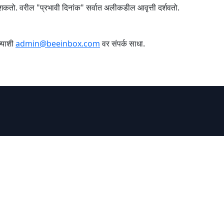
शकतो. वरील "प्रभावी दिनांक" सर्वात अलीकडील आवृत्ती दर्शवतो.
च्याशी
admin@beeinbox.com
वर संपर्क साधा.