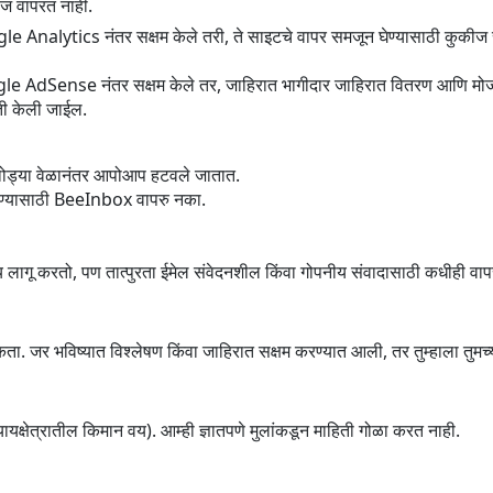
ीज वापरत नाही.
 Analytics नंतर सक्षम केले तरी, ते साइटचे वापर समजून घेण्यासाठी कुकीज 
 AdSense नंतर सक्षम केले तर, जाहिरात भागीदार जाहिरात वितरण आणि मोजमा
ी केली जाईल.
थोड्या वेळानंतर आपोआप हटवले जातात.
करण्यासाठी BeeInbox वापरु नका.
पाय लागू करतो, पण तात्पुरता ईमेल संवेदनशील किंवा गोपनीय संवादासाठी कधीही व
 शकता. जर भविष्यात विश्लेषण किंवा जाहिरात सक्षम करण्यात आली, तर तुम्हाला तुमच
न्यायक्षेत्रातील किमान वय). आम्ही ज्ञातपणे मुलांकडून माहिती गोळा करत नाही.