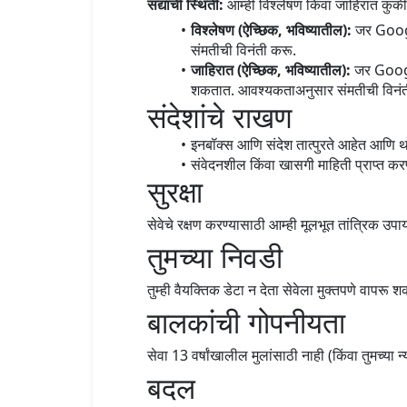
सद्याची स्थिती:
आम्ही विश्लेषण किंवा जाहिरात कुक
विश्लेषण (ऐच्छिक, भविष्यातील):
जर Google
संमतीची विनंती करू.
जाहिरात (ऐच्छिक, भविष्यातील):
जर Google
शकतात. आवश्यकताअनुसार संमतीची विनंत
संदेशांचे राखण
इनबॉक्स आणि संदेश तात्पुरते आहेत आणि 
संवेदनशील किंवा खासगी माहिती प्राप्त 
सुरक्षा
सेवेचे रक्षण करण्यासाठी आम्ही मूलभूत तांत्रिक उ
तुमच्या निवडी
तुम्ही वैयक्तिक डेटा न देता सेवेला मुक्तपणे वापरू
बालकांची गोपनीयता
सेवा 13 वर्षांखालील मुलांसाठी नाही (किंवा तुमच्या 
बदल