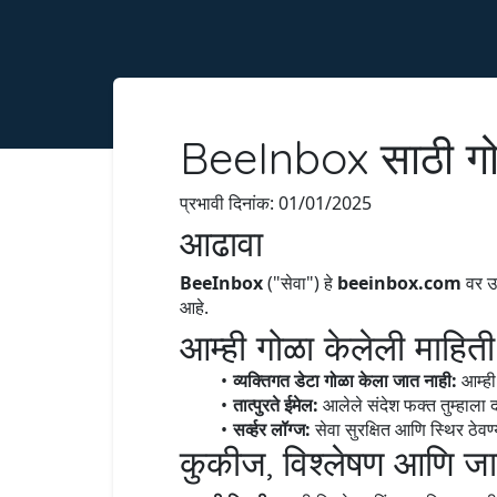
BeeInbox साठी गो
प्रभावी दिनांक: 01/01/2025
आढावा
BeeInbox
("सेवा") हे
beeinbox.com
वर उप
आहे.
आम्ही गोळा केलेली माहिती
व्यक्तिगत डेटा गोळा केला जात नाही:
आम्ह
तात्पुरते ईमेल:
आलेले संदेश फक्त तुम्हाला
सर्व्हर लॉग्ज:
सेवा सुरक्षित आणि स्थिर ठेवण
कुकीज, विश्लेषण आणि जा