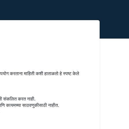
उपयोग करताना माहिती कशी हाताळतो हे स्पष्ट केले
हिती संकलित करत नाही.
 आणि कायमच्या साठवणुकीसाठी नाहीत.
.