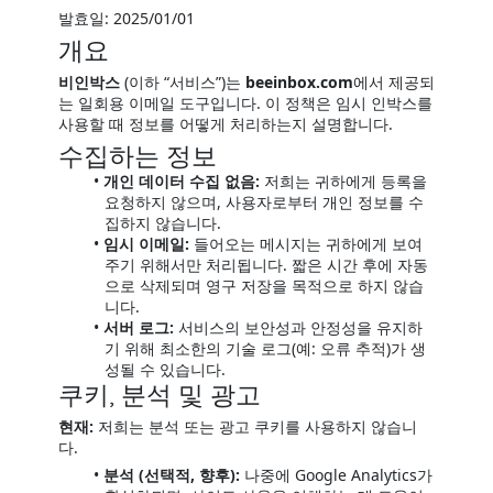
발효일: 2025/01/01
개요
비인박스
(이하 “서비스”)는
beeinbox.com
에서 제공되
는 일회용 이메일 도구입니다. 이 정책은 임시 인박스를
사용할 때 정보를 어떻게 처리하는지 설명합니다.
수집하는 정보
개인 데이터 수집 없음:
저희는 귀하에게 등록을
요청하지 않으며, 사용자로부터 개인 정보를 수
집하지 않습니다.
임시 이메일:
들어오는 메시지는 귀하에게 보여
주기 위해서만 처리됩니다. 짧은 시간 후에 자동
으로 삭제되며 영구 저장을 목적으로 하지 않습
니다.
서버 로그:
서비스의 보안성과 안정성을 유지하
기 위해 최소한의 기술 로그(예: 오류 추적)가 생
성될 수 있습니다.
쿠키, 분석 및 광고
현재:
저희는 분석 또는 광고 쿠키를 사용하지 않습니
다.
분석 (선택적, 향후):
나중에 Google Analytics가