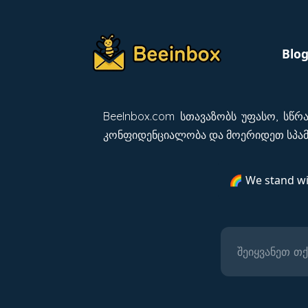
Blo
BeeInbox.com სთავაზობს უფასო, სწრ
კონფიდენციალობა და მოერიდეთ სპამ
🌈 We stand w