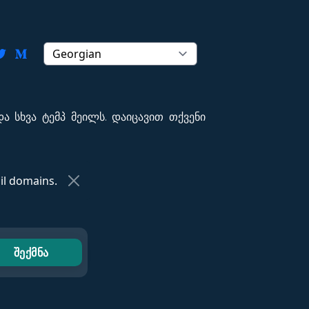
ა სხვა ტემპ მეილს. დაიცავით თქვენი
l domains.