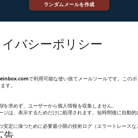
のプライバシーポリシー
einbox.com
で利用可能な使い捨てメールツールです。このポ
します。
録
を求めず、ユーザーから個人情報を収集しません。
ージは、表示するためだけに処理されます。短時間後に自動的
つ安定に保つために必要最小限の技術ログ（エラートレースな
広告