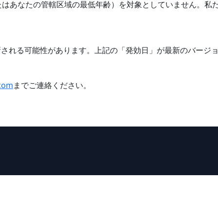
たはあなたの管轄区域の最低年齢）を対象としていません。私
新される可能性があります。上記の「発効日」が最新のバージ
com
までご連絡ください。