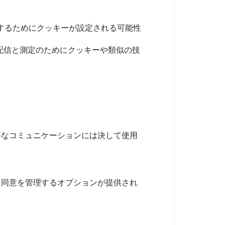
を理解するためにクッキーが設定される可能性
広告配信と測定のためにクッキーや類似の技
要なコミュニケーションには決して使用
、同意を管理するオプションが提供され