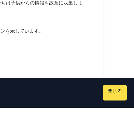
たちは子供からの情報を故意に収集しま
ョンを示しています。
閉じる