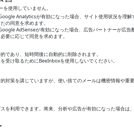
ーを使用していません。
Google Analyticsが有効になった場合、サイト使用状況
なたの同意を求めます。
Google AdSenseが有効になった場合、広告パートナーが
。必要に応じて同意を求めます。
時的であり、短時間後に自動的に削除されます。
受け取るためにBeeInboxを使用しないでください。
術的対策を講じていますが、使い捨てのメールは機密情報や重
ビスを利用できます。将来、分析や広告が有効になった場合は
ー