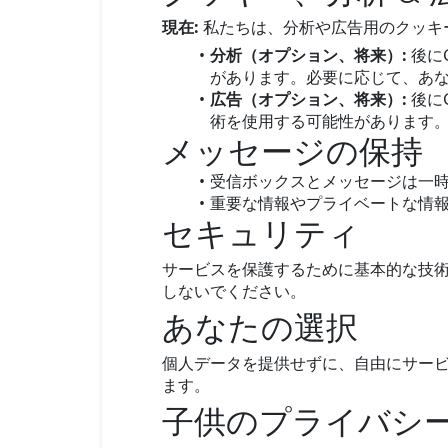
現在:
私たちは、分析や広告用のクッキ
分析（オプション、将来）:
後に
があります。必要に応じて、あ
広告（オプション、将来）:
後に
術を使用する可能性があります
メッセージの保持
受信ボックスとメッセージは一
重要な情報やプライベートな情報を
セキュリティ
サービスを保護するために基本的な技
しないでください。
あなたの選択
個人データを提供せずに、自由にサー
ます。
子供のプライバシ