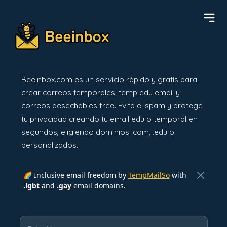
BeeInbox.com es un servicio rápido y gratis para
crear correos temporales, temp edu email y
correos desechables free. Evita el spam y protege
tu privacidad creando tu email edu o temporal en
segundos, eligiendo dominios .com, .edu o
personalizados.
🌈 Inclusive email freedom by
TempMailSo
with
.lgbt
and
.gay
email domains.