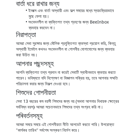
বার্তা ধরে রাখার জন্য
ইনবক্স এবং বার্তা অস্থায়ী এবং অল্প সময়ের মধ্যে স্বয়ংক্রিয়ভাবে
মুছে ফেলা হয়।
সংবেদনশীল বা ব্যক্তিগত তথ্য গ্রহণের জন্য BeeInbox
ব্যবহার করবেন না।
নিরাপত্তা
আমরা সেবা সুরক্ষার জন্য মৌলিক প্রযুক্তিগত ব্যবস্থা প্রয়োগ করি, কিন্তু
অস্থায়ী ইমেইল কখনও সংবেদনশীল বা গোপনীয় যোগাযোগের জন্য ব্যবহার
করা উচিত নয়।
আপনার পছন্দসমূহ
আপনি ব্যক্তিগত তথ্য প্রদান না করেই সেবাটি স্বাধীনভাবে ব্যবহার করতে
পারেন। ভবিষ্যতে যদি বিশ্লেষণ বা বিজ্ঞাপন সক্রিয় হয়, তবে আপনার সম্মতি
পরিচালনা করার জন্য বিকল্প দেওয়া হবে।
শিশুদের গোপনীয়তা
সেবা 13 বছরের কম বয়সী শিশুদের জন্য নয় (অথবা আপনার বিধায়ক ক্ষেত্রের
সর্বনিম্ন বয়স)৷ আমরা সচেতনভাবে শিশুদের তথ্য সংগ্রহ করি না।
পৰিবৰ্তনসমূহ
আমরা সময়ে সময়ে এই গোপনীয়তা নীতি আপডেট করতে পারি। উপরোক্ত
"কার্যকর তারিখ" সর্বশেষ সংস্করণ নির্দেশ করে।