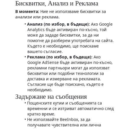
Бисквитки, Анализ и Реклама
В момента:
Ние не използваме бисквитки за
анализи или реклама.
Анализ (по избор, в бъдеще):
Ако Google
Analytics бъде активиран по-късно, той
може да зададе бисквитки, за да ни
помогне да разберем употребата на сайта.
Където е необходимо, ще поискаме
вашето съгласие.
Реклама (по избор, в бъдеще):
Ако
Google AdSense бъде активиран по-късно,
рекламни партньори могат да използват
бисквитки или подобни технологии за
доставка и измерване на рекламата.
Съгласие ще бъде поискано, където е
необходимо.
Задържане на съобщения
Пощенските кутии и съобщенията са
временни и се изтриват автоматично след
кратко време.
Не използвайте BeeInbox, за да
получавате чувствителна или лична