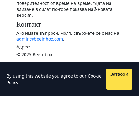
поверителност от време на време. "Дата на
влизане в сила" по-горе показва най-новата
версия.
Контакт
Ако имате въпроси, моля, свържете се с нас на
admin@beeinbox.com
.
Адрес:
© 2025 BeeInbox
Затвори
By using this website you agree to our
Cookie
Policy