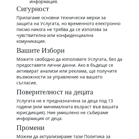
информация.
Сигурност
Прилагаме основни технически мерки за
защита на Услугата, но временното електронно
писмо никога не трябва да се използва за
чувствителна или конфиденциална
комуникация.
Вашите Избори
Можете свободно да използвате Услугата, без да
предоставяте лични данни. Ако в бъдеще се
активират анализи или реклама, ще получите
възможности за управление на вашето
съгласие.
Поверителност на децата
Услугата не е предназначена за деца под 13
години (или минималната възраст във вашата
юрисдикция). Ние умишлено не събираме
информация от деца.
Промени
Можем да актуализираме тази Политика за