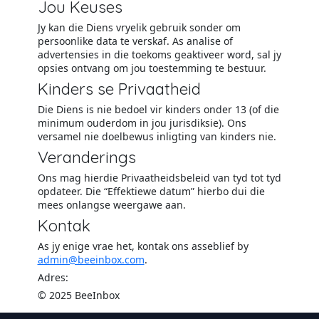
Jou Keuses
Jy kan die Diens vryelik gebruik sonder om
persoonlike data te verskaf. As analise of
advertensies in die toekoms geaktiveer word, sal jy
opsies ontvang om jou toestemming te bestuur.
Kinders se Privaatheid
Die Diens is nie bedoel vir kinders onder 13 (of die
minimum ouderdom in jou jurisdiksie). Ons
versamel nie doelbewus inligting van kinders nie.
Veranderings
Ons mag hierdie Privaatheidsbeleid van tyd tot tyd
opdateer. Die “Effektiewe datum” hierbo dui die
mees onlangse weergawe aan.
Kontak
As jy enige vrae het, kontak ons asseblief by
admin@beeinbox.com
.
Adres:
© 2025 BeeInbox