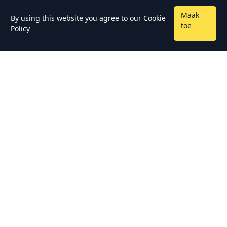
Maak
By using this website you agree to our
Cookie
toe
Policy