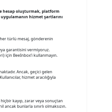
te hesap oluşturmak, platform
ya uygulamanın hizmet şartlarını
n her türlü mesaj, gönderenin
eya garantisini vermiyoruz.
ileri) için BeeInbox’i kullanmayın.
aktadır. Ancak, geçici gelen
lanıcılar, hizmet aracılığıyla
 hiçbir kayıp, zarar veya sonuçtan
il ancak bunlarla sınırlı olmaksızın.