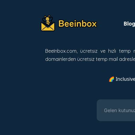
Blo
BeeInbox.com, ücretsiz ve hızlı temp 
domainlerden ücretsiz temp mail adresler
🌈 Inclusiv