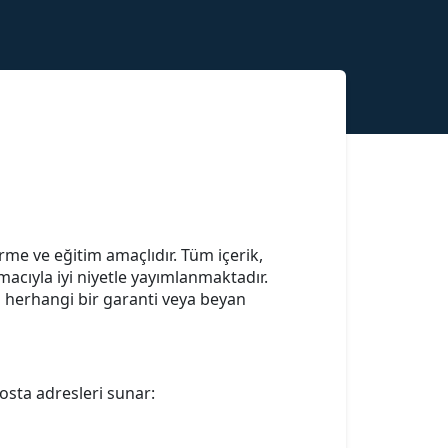
irme ve eğitim amaçlıdır. Tüm içerik,
macıyla iyi niyetle yayımlanmaktadır.
gili herhangi bir garanti veya beyan
osta adresleri sunar: