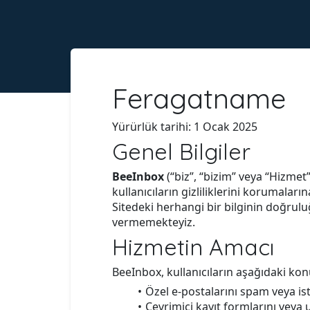
Feragatname
Yürürlük tarihi: 1 Ocak 2025
Genel Bilgiler
BeeInbox
(“biz”, “bizim” veya “Hizmet
kullanıcıların gizliliklerini korumala
Sitedeki herhangi bir bilginin doğruluğu,
vermemekteyiz.
Hizmetin Amacı
BeeInbox, kullanıcıların aşağıdaki kon
Özel e-postalarını spam veya
Çevrimiçi kayıt formlarını veya