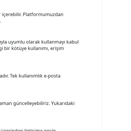
ar içerebilir. Platformumuzdan
.
arıyla uyumlu olarak kullanmayı kabul
i bir kötüye kullanımı, erişim
dır. Tek kullanımlık e-posta
aman güncelleyebiliriz. Yukarıdaki
üzerinden iletişime geçin.