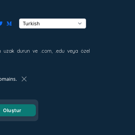
den uzak durun ve .com, .edu veya özel
omains.