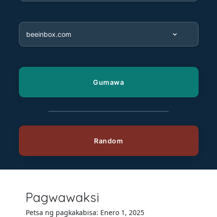
Pagwawaksi
Petsa ng pagkakabisa: Enero 1, 2025