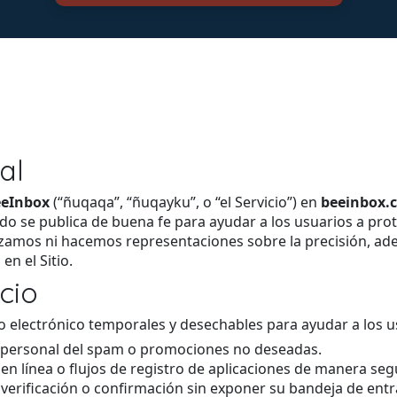
al
eInbox
(“ñuqaqa”, “ñuqayku”, o “el Servicio”) en
beeinbox.
do se publica de buena fe para ayudar a los usuarios a prot
zamos ni hacemos representaciones sobre la precisión, adec
n el Sitio.
cio
o electrónico temporales y desechables para ayudar a los u
o personal del spam o promociones no deseadas.
en línea o flujos de registro de aplicaciones de manera seg
 verificación o confirmación sin exponer su bandeja de entr