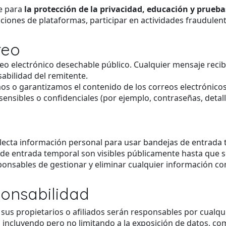
e para
la protección de la privacidad, educación y prueba
icciones de plataformas, participar en actividades fraudulent
reo
reo electrónico desechable público. Cualquier mensaje reci
abilidad del remitente.
 o garantizamos el contenido de los correos electrónicos 
sensibles o confidenciales (por ejemplo, contraseñas, detall
olecta información personal para usar bandejas de entrada 
de entrada temporal son visibles públicamente hasta que 
nsables de gestionar y eliminar cualquier información com
ponsabilidad
 sus propietarios o afiliados serán responsables por cualq
o, incluyendo pero no limitando a la exposición de datos, c