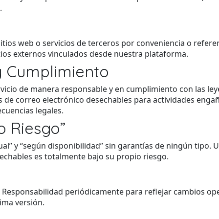
.
sitios web o servicios de terceros por conveniencia o refer
itios externos vinculados desde nuestra plataforma.
y Cumplimiento
rvicio de manera responsable y en cumplimiento con las leyes 
s de correo electrónico desechables para actividades eng
ecuencias legales.
o Riesgo”
ual” y “según disponibilidad” sin garantías de ningún tipo.
echables es totalmente bajo su propio riesgo.
Responsabilidad periódicamente para reflejar cambios opera
tima versión.