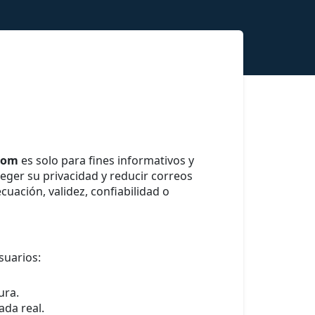
com
es solo para fines informativos y
eger su privacidad y reducir correos
uación, validez, confiabilidad o
suarios:
ura.
ada real.