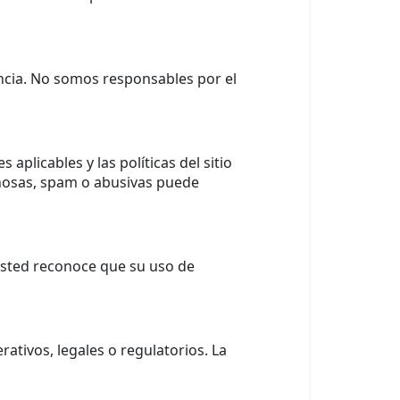
encia. No somos responsables por el
aplicables y las políticas del sitio
añosas, spam o abusivas puede
 Usted reconoce que su uso de
tivos, legales o regulatorios. La