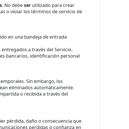
s
. No debe
ser
utilizado para crear
as o violar los términos de servicio de
bido en una bandeja de entrada
entregados a través del Servicio.
es bancarios, identificación personal
temporales. Sin embargo, los
sean eliminados automáticamente.
partida o recibida a través del
uier pérdida, daño o consecuencia que
omunicaciones perdidas o confianza en