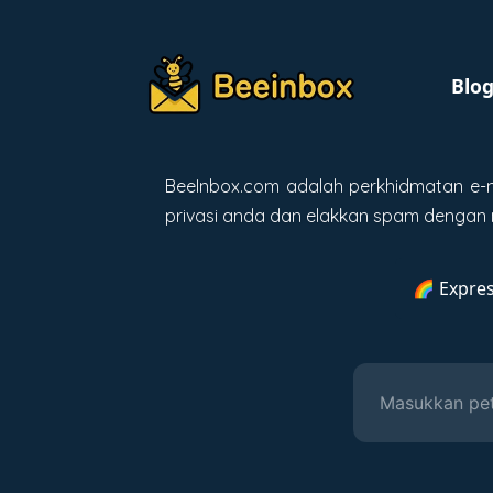
Blo
BeeInbox.com adalah perkhidmatan e-m
privasi anda dan elakkan spam denga
🌈 Expres