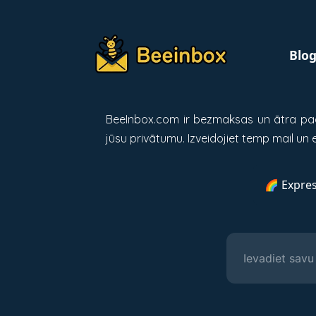
Blo
BeeInbox.com ir bezmaksas un ātra pag
jūsu privātumu. Izveidojiet temp mail un
🌈 Expres