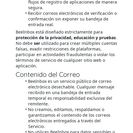
flujos de registro de aplicaciones de manera
segura.
Recibir correos electrónicos de verificación o
confirmación sin exponer su bandeja de
entrada real.
BeeInbox está diseñado estrictamente para
protección de la privacidad, educación y pruebas
.
No debe
ser
utilizado para crear múltiples cuentas
falsas, evadir restricciones de plataformas,
participar en actividades fraudulentas o violar los
términos de servicio de cualquier sitio web o
aplicación.
Contenido del Correo
BeeInbox es un servicio público de correo
electrónico desechable. Cualquier mensaje
recibido en una bandeja de entrada
temporal es responsabilidad exclusiva del
remitente.
No creamos, editamos, respaldamos o
garantizamos el contenido de los correos
electrónicos entregados a través del
Servicio.
No utilices BeeInbox para datos sensibles o