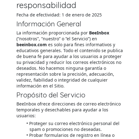
responsabilidad
Fecha de efectividad: 1 de enero de 2025
Información General
La información proporcionada por
BeeInbox
(“nosotros”, “nuestro” o “el Servicio”) en
beeinbox.com
es solo para fines informativos y
educativos generales. Todo el contenido se publica
de buena fe para ayudar a los usuarios a proteger
su privacidad y reducir los correos electrónicos no
deseados. No hacemos ninguna garantía o
representación sobre la precisión, adecuación,
validez, fiabilidad o integridad de cualquier
información en el Sitio.
Propósito del Servicio
BeeInbox ofrece direcciones de correo electrónico
temporales y desechables para ayudar a los
usuarios:
Proteger su correo electrónico personal del
spam o promociones no deseadas.
Probar formularios de registro en línea o