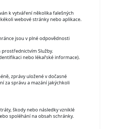
án k vytváření několika falešných
ékoli webové stránky nebo aplikace.
chránce jsou v plné odpovědnosti
prostřednictvím Služby.
dentifikaci nebo lékařské informace).
méně, zprávy uložené v dočasné
ní za správu a mazání jakýchkoli
tráty, škody nebo následky vzniklé
 nebo spoléhání na obsah schránky.