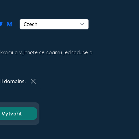
oukromí a vyhněte se spamu jednoduše a
l domains.