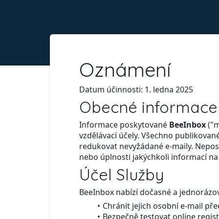
Oznámení
Datum účinnosti: 1. ledna 2025
Obecné informace
Informace poskytované
BeeInbox
("m
vzdělávací účely. Všechno publikované
redukovat nevyžádané e-maily. Neposk
nebo úplnosti jakýchkoli informací na
Účel Služby
BeeInbox nabízí dočasné a jednorázov
Chránit jejich osobní e-mail 
Bezpečně testovat online registr