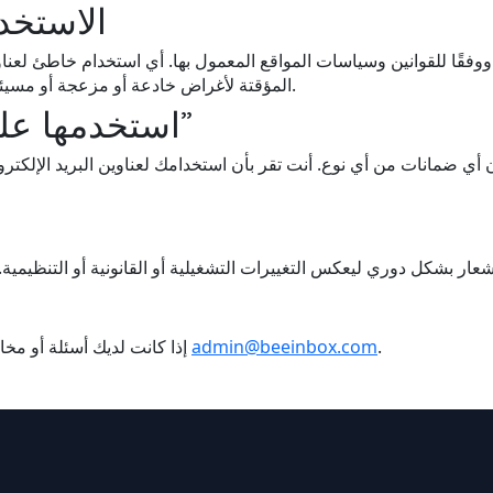
الاستخد
المؤقتة لأغراض خادعة أو مزعجة أو مسيئة قد يؤدي إلى تقييد الوصول وعواقب قانونية.
“استخدمها على مسؤوليتك الخاصة”
.
admin@beeinbox.com
إذا كانت لديك أسئلة أو مخاوف بشأن هذا الإشعار، يرجى الاتصال بنا على