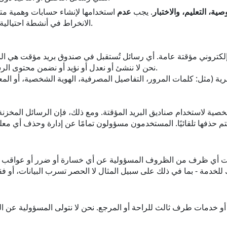
ية، التعليم، والاختبار
. يجب
عدم
استخدامها لإنشاء حسابات وهمية متعد
الانخراط في أنشطة احتيالية، أو انتهاك شروط الخدمة لأي موقع أو تطبيق.
نحن لا ننشئ أو نعدل أو نؤيد أو نضمن محتوى الرسائل الإلكترونية المرسلة عبر الخدمة.
و خدمات طرف ثالث للراحة أو المرجع. نحن لا نتولى المسؤولية عن ال