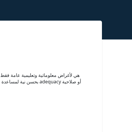
بحسن نية لمساعدة المس