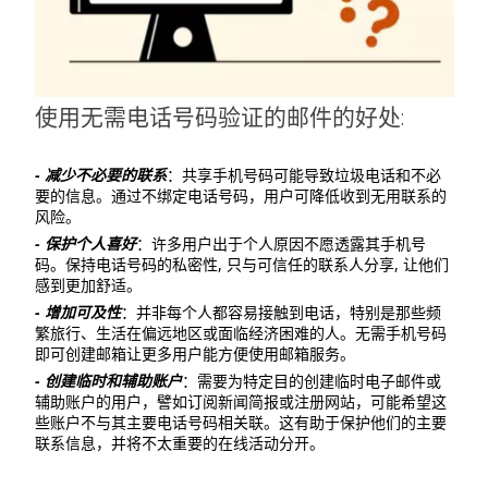
使用无需电话号码验证的邮件的好处:
- 减少不必要的联系
：共享手机号码可能导致垃圾电话和不必
要的信息。通过不绑定电话号码，用户可降低收到无用联系的
风险。
- 保护个人喜好
：许多用户出于个人原因不愿透露其手机号
码。保持电话号码的私密性, 只与可信任的联系人分享, 让他们
感到更加舒适。
- 增加可及性
：并非每个人都容易接触到电话，特别是那些频
繁旅行、生活在偏远地区或面临经济困难的人。无需手机号码
即可创建邮箱让更多用户能方便使用邮箱服务。
- 创建临时和辅助账户
：需要为特定目的创建临时电子邮件或
辅助账户的用户，譬如订阅新闻简报或注册网站，可能希望这
些账户不与其主要电话号码相关联。这有助于保护他们的主要
联系信息，并将不太重要的在线活动分开。