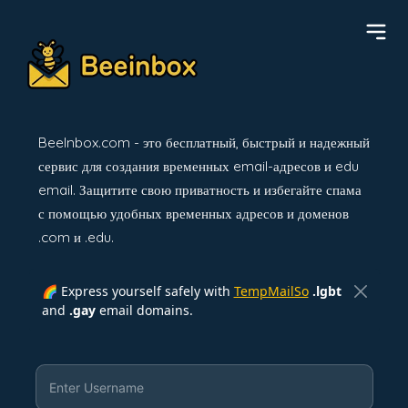
BeeInbox.com - это бесплатный, быстрый и надежный
сервис для создания временных email-адресов и edu
email. Защитите свою приватность и избегайте спама
с помощью удобных временных адресов и доменов
.com и .edu.
🌈 Express yourself safely with
TempMailSo
.lgbt
and
.gay
email domains.