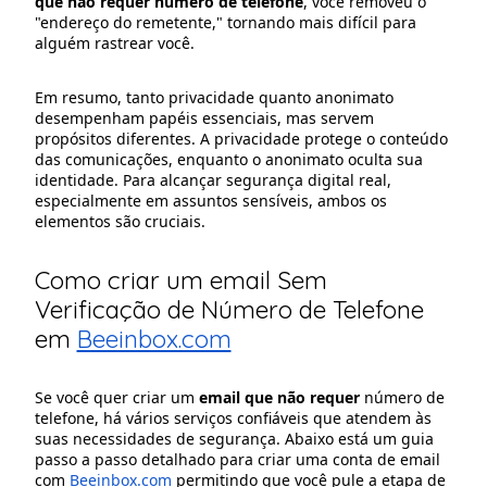
que não requer número de telefone
, você removeu o
"endereço do remetente," tornando mais difícil para
alguém rastrear você.
Em resumo, tanto privacidade quanto anonimato
desempenham papéis essenciais, mas servem
propósitos diferentes. A privacidade protege o conteúdo
das comunicações, enquanto o anonimato oculta sua
identidade. Para alcançar segurança digital real,
especialmente em assuntos sensíveis, ambos os
elementos são cruciais.
Como criar um email Sem
Verificação de Número de Telefone
em
Beeinbox.com
Se você quer criar um
email que não requer
número de
telefone, há vários serviços confiáveis que atendem às
suas necessidades de segurança. Abaixo está um guia
passo a passo detalhado para criar uma conta de email
com
Beeinbox.com
permitindo que você pule a etapa de