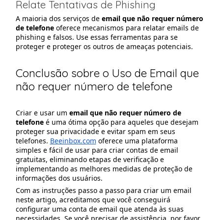
Relate Tentativas de Phishing
A maioria dos serviços de
email que não requer número
de telefone
oferece mecanismos para relatar emails de
phishing e falsos. Use essas ferramentas para se
proteger e proteger os outros de ameaças potenciais.
Conclusão sobre o Uso de Email que
não requer número de telefone
Criar e usar um
email que não requer número de
telefone
é uma ótima opção para aqueles que desejam
proteger sua privacidade e evitar spam em seus
telefones.
Beeinbox.com
oferece uma plataforma
simples e fácil de usar para criar contas de email
gratuitas, eliminando etapas de verificação e
implementando as melhores medidas de proteção de
informações dos usuários.
Com as instruções passo a passo para criar um email
neste artigo, acreditamos que você conseguirá
configurar uma conta de email que atenda às suas
necessidades. Se você precisar de assistência, por favor