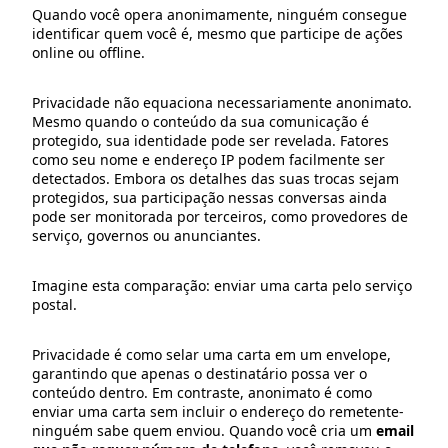
Quando você opera anonimamente, ninguém consegue
identificar quem você é, mesmo que participe de ações
online ou offline.
Privacidade não equaciona necessariamente anonimato.
Mesmo quando o conteúdo da sua comunicação é
protegido, sua identidade pode ser revelada. Fatores
como seu nome e endereço IP podem facilmente ser
detectados. Embora os detalhes das suas trocas sejam
protegidos, sua participação nessas conversas ainda
pode ser monitorada por terceiros, como provedores de
serviço, governos ou anunciantes.
Imagine esta comparação: enviar uma carta pelo serviço
postal.
Privacidade é como selar uma carta em um envelope,
garantindo que apenas o destinatário possa ver o
conteúdo dentro. Em contraste, anonimato é como
enviar uma carta sem incluir o endereço do remetente-
ninguém sabe quem enviou. Quando você cria um
email