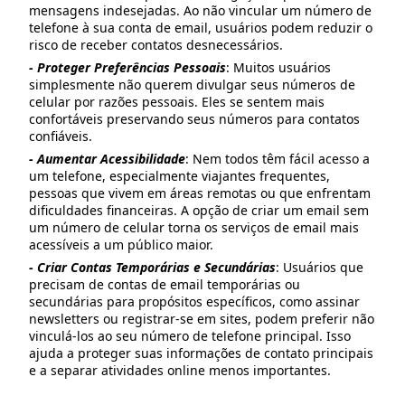
mensagens indesejadas. Ao não vincular um número de
telefone à sua conta de email, usuários podem reduzir o
risco de receber contatos desnecessários.
- Proteger Preferências Pessoais
: Muitos usuários
simplesmente não querem divulgar seus números de
celular por razões pessoais. Eles se sentem mais
confortáveis preservando seus números para contatos
confiáveis.
- Aumentar Acessibilidade
: Nem todos têm fácil acesso a
um telefone, especialmente viajantes frequentes,
pessoas que vivem em áreas remotas ou que enfrentam
dificuldades financeiras. A opção de criar um email sem
um número de celular torna os serviços de email mais
acessíveis a um público maior.
- Criar Contas Temporárias e Secundárias
: Usuários que
precisam de contas de email temporárias ou
secundárias para propósitos específicos, como assinar
newsletters ou registrar-se em sites, podem preferir não
vinculá-los ao seu número de telefone principal. Isso
ajuda a proteger suas informações de contato principais
e a separar atividades online menos importantes.