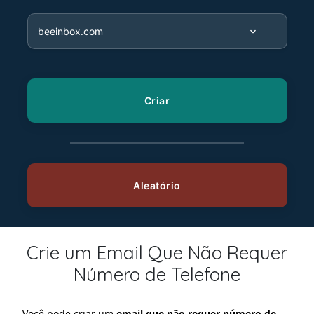
Crie um Email Que Não Requer
Número de Telefone
Você pode criar um
email que não requer número de