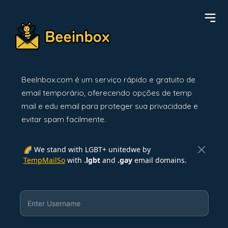
BeeInbox.com é um serviço rápido e gratuito de
email temporário, oferecendo opções de temp
mail e edu email para proteger sua privacidade e
evitar spam facilmente.
🌈 We stand with LGBT+ unitedwe by
TempMailSo
with
.lgbt
and
.gay
email domains.