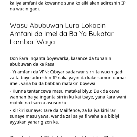
ka iya amfani da kowanne suna ko aiki akan adireshin IP
na wucin gadi.
Wasu Abubuwan Lura Lokacin
Amfani da Imel da Ba Ya Bukatar
Lambar Waya
Don ƙara inganta ɓoyewarka, kasance da tunanin
abubuwan da ke ƙasa:
- Yi amfani da VPN: Cibiyar sadarwar sirri ta wucin gadi
za ta ɓoye adireshin IP naka yayin da kake samun damar
imel, yana ba da babban matakin ɓoyewa.
- Kunna tantancewa masu matakai biyu: Duk da cewa
wannan ba ya inganta sirrin ku kai tsaye, yana ƙara wani
mataki na tsaro a asusunku.
- Ƙirƙiri sunaye: Tare da Mailfence, za ka iya ƙirƙirar
sunaye masu yawa, wanda zai sa ya fi wahala a bibiyi
ayyukan yanar gizon ka.