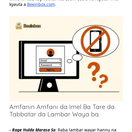
kyauta a
Beeinbox.com
.
Amfanin Amfani da Imel Ba Tare da
Tabbatar da Lambar Waya ba:
- Rage Hulda Marasa So
: Raba lambar wayar hannu na