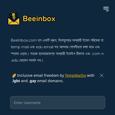
BeeInbox.com হল একটি দ্রুত, বিনামূল্যের অস্থায়ী ইমেল পরিষেবা যা
temp mail এবং edu email সহ আপনার গোপনীয়তা রক্ষা করে এবং
স্প্যাম এড়ায়। সহজে ব্যবহারযোগ্য অস্থায়ী ইমেইল ঠিকানা এবং .com ও
.edu ডোমেন সমর্থন সহ।
🌈 Inclusive email freedom by
TempMailSo
with
.lgbt
and
.gay
email domains.