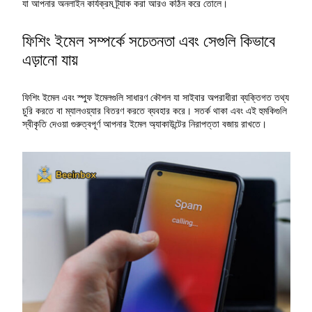
যা আপনার অনলাইন কার্যক্রম ট্র্যাক করা আরও কঠিন করে তোলে।
ফিশিং ইমেল সম্পর্কে সচেতনতা এবং সেগুলি কিভাবে
এড়ানো যায়
ফিশিং ইমেল এবং স্পুফ ইমেলগুলি সাধারণ কৌশল যা সাইবার অপরাধীরা ব্যক্তিগত তথ্য
চুরি করতে বা ম্যালওয়্যার বিতরণ করতে ব্যবহার করে। সতর্ক থাকা এবং এই হুমকিগুলি
স্বীকৃতি দেওয়া গুরুত্বপূর্ণ আপনার ইমেল অ্যাকাউন্টের নিরাপত্তা বজায় রাখতে।