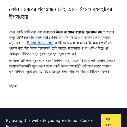
ফোন নম্বরের প্রয়োজন নেই এমন ইমেল ব্যবহারের
উপসংহার
এমন একটি তৈরি করা এবং ব্যবহারের
ইমেল যা ফোন নম্বরের প্রয়োজন হয় না
তাদের
জন্য একটি চমৎকার বিকল্প যারা গোপনীয়তা রক্ষা করতে এবং তাদের ফোনে স্প্যাম
এড়াতে চান।
Beeinbox.com
একটি সহজ এবং ব্যবহারকারী-বান্ধব প্ল্যাটফর্ম
প্রদান করে ফ্রি ইমেল অ্যাকাউন্ট তৈরি করতে, যাচাইকরণের ধাপগুলি এড়িয়ে এবং
সর্বোত্তম ইউজার তথ্য সুরক্ষা ব্যবস্থা গ্রহণ করতে।
আমাদের এই প্রবন্ধের ধাপে ধাপে নির্দেশনা দেখে, আমরা বিশ্বাস করি আপনি আপনার
প্রয়োজনীয়তাগুলি পূরণ করার জন্য একটি ইমেল অ্যাকাউন্ট সেটআপ করতে পারবেন।
যদি আপনার প্রয়োজন হয়, আরও তথ্যের জন্য আমাদের সাথে যোগাযোগ করুন।
ধন্যবাদ।
বন্ধ
By using this website you agree to our
Cookie
করুন
Policy