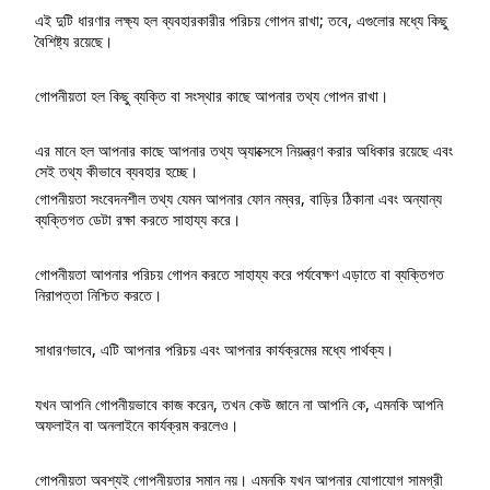
এই দুটি ধারণার লক্ষ্য হল ব্যবহারকারীর পরিচয় গোপন রাখা; তবে, এগুলোর মধ্যে কিছু
বৈশিষ্ট্য রয়েছে।
গোপনীয়তা হল কিছু ব্যক্তি বা সংস্থার কাছে আপনার তথ্য গোপন রাখা।
এর মানে হল আপনার কাছে আপনার তথ্য অ্যাক্সেসে নিয়ন্ত্রণ করার অধিকার রয়েছে এবং
সেই তথ্য কীভাবে ব্যবহার হচ্ছে।
গোপনীয়তা সংবেদনশীল তথ্য যেমন আপনার ফোন নম্বর, বাড়ির ঠিকানা এবং অন্যান্য
ব্যক্তিগত ডেটা রক্ষা করতে সাহায্য করে।
গোপনীয়তা আপনার পরিচয় গোপন করতে সাহায্য করে পর্যবেক্ষণ এড়াতে বা ব্যক্তিগত
নিরাপত্তা নিশ্চিত করতে।
সাধারণভাবে, এটি আপনার পরিচয় এবং আপনার কার্যক্রমের মধ্যে পার্থক্য।
যখন আপনি গোপনীয়ভাবে কাজ করেন, তখন কেউ জানে না আপনি কে, এমনকি আপনি
অফলাইন বা অনলাইনে কার্যক্রম করলেও।
গোপনীয়তা অবশ্যই গোপনীয়তার সমান নয়। এমনকি যখন আপনার যোগাযোগ সামগ্রী