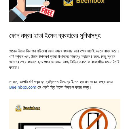
ফোন নম্বর ছাড়া ইমেল ব্যবহারের সুবিধাসমূহ
অনেক ইমেল নিবন্ধন পরিষেবা ফোন নম্বর ব্যবহার করে তথ্য যাচাই করতে বাধ্য করে।
এটি স্প্যাম এবং উন্মাদ উপকরণ দ্বারা উত্পাদনের বিরুদ্ধে সহায়ক। তবে, কিছু স্থানে
আপনার তথ্য ব্যবহৃত হতে পারে অন্যদের কাছে বিক্রি করতে বা ব্যবসায়িক মডেল তৈরি
করতে।
তাহলে, আপনি যদি শুধুমাত্র ব্যক্তিগত উদ্দেশ্যে ইমেল ব্যবহার করেন, লক্ষ্য করুন
Beeinbox.com
তে একটি ফ্রি ইমেল নিবন্ধন করার জন্য।