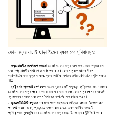
ফোন নম্বর যাচাই ছাড়া ইমেল ব্যবহারের সুবিধাসমূহ:
- অপ্রয়োজনীয় যোগাযোগ কমানো
: মোবাইল ফোন নম্বর ভাগ করে নেওয়া স্প্যাম কল
এবং অপ্রয়োজনীয় বার্তা পেতে পরিচালনা করে। ফোন নম্বরকে তাদের ইমেল
অ্যাকাউন্টের সাথে যুক্ত না করে, ব্যবহারকারীরা অপ্রয়োজনীয় যোগাযোগের ঝুঁকি কমাতে
পারে।
- ব্যক্তিগত পছন্দগুলি রক্ষা করুন
: অনেক ব্যবহারকারী শুধুমাত্র ব্যক্তিগত কারণে তাদের
মোবাইল ফোন নম্বর প্রকাশ করতে চান না। তারা তাদের ফোন নম্বর গোপন রাখাতেই
স্বাচ্ছন্দ্যবোধ করেন এবং কেবল বিশ্বস্ত সম্পর্কের সঙ্গে শেয়ার করেন।
- অ্যাক্সেসিবিলিটি বাড়ানো
: সব সময় ফোনে সহজভাবে পৌঁছানো যায় না, বিশেষত যারা
প্রায়শই ভ্রমণ করেন, প্রত্যন্ত অঞ্চলে বাস করেন, অথবা আর্থিক কয়েকটি
প্রতিকূলতার মুখোমুখি হন। মোবাইল ফোন নম্বর ছাড়া ইমেল অ্যাকাউন্ট তৈরি করার