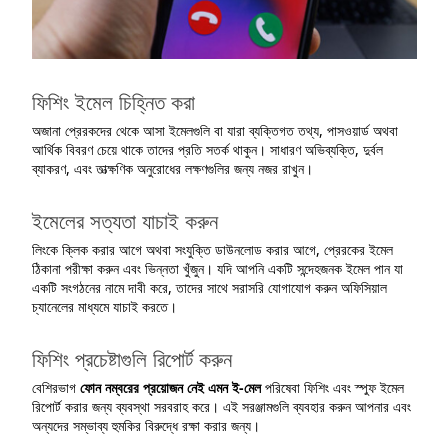
ফিশিং ইমেল চিহ্নিত করা
অজানা প্রেরকদের থেকে আসা ইমেলগুলি বা যারা ব্যক্তিগত তথ্য, পাসওয়ার্ড অথবা
আর্থিক বিবরণ চেয়ে থাকে তাদের প্রতি সতর্ক থাকুন। সাধারণ অভিব্যক্তি, দুর্বল
ব্যাকরণ, এবং তাত্ক্ষণিক অনুরোধের লক্ষণগুলির জন্য নজর রাখুন।
ইমেলের সত্যতা যাচাই করুন
লিংকে ক্লিক করার আগে অথবা সংযুক্তি ডাউনলোড করার আগে, প্রেরকের ইমেল
ঠিকানা পরীক্ষা করুন এবং ভিন্নতা খুঁজুন। যদি আপনি একটি সন্দেহজনক ইমেল পান যা
একটি সংগঠনের নামে দাবী করে, তাদের সাথে সরাসরি যোগাযোগ করুন অফিসিয়াল
চ্যানেলের মাধ্যমে যাচাই করতে।
ফিশিং প্রচেষ্টাগুলি রিপোর্ট করুন
বেশিরভাগ
ফোন নম্বরের প্রয়োজন নেই এমন ই-মেল
পরিষেবা ফিশিং এবং স্পুফ ইমেল
রিপোর্ট করার জন্য ব্যবস্থা সরবরাহ করে। এই সরঞ্জামগুলি ব্যবহার করুন আপনার এবং
অন্যদের সম্ভাব্য হুমকির বিরুদ্ধে রক্ষা করার জন্য।