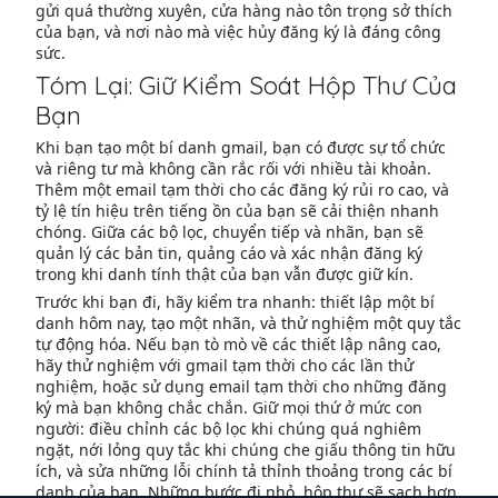
gửi quá thường xuyên, cửa hàng nào tôn trọng sở thích
của bạn, và nơi nào mà việc hủy đăng ký là đáng công
sức.
Tóm Lại: Giữ Kiểm Soát Hộp Thư Của
Bạn
Khi bạn tạo một bí danh gmail, bạn có được sự tổ chức
và riêng tư mà không cần rắc rối với nhiều tài khoản.
Thêm một email tạm thời cho các đăng ký rủi ro cao, và
tỷ lệ tín hiệu trên tiếng ồn của bạn sẽ cải thiện nhanh
chóng. Giữa các bộ lọc, chuyển tiếp và nhãn, bạn sẽ
quản lý các bản tin, quảng cáo và xác nhận đăng ký
trong khi danh tính thật của bạn vẫn được giữ kín.
Trước khi bạn đi, hãy kiểm tra nhanh: thiết lập một bí
danh hôm nay, tạo một nhãn, và thử nghiệm một quy tắc
tự động hóa. Nếu bạn tò mò về các thiết lập nâng cao,
hãy thử nghiệm với gmail tạm thời cho các lần thử
nghiệm, hoặc sử dụng email tạm thời cho những đăng
ký mà bạn không chắc chắn. Giữ mọi thứ ở mức con
người: điều chỉnh các bộ lọc khi chúng quá nghiêm
ngặt, nới lỏng quy tắc khi chúng che giấu thông tin hữu
ích, và sửa những lỗi chính tả thỉnh thoảng trong các bí
danh của bạn. Những bước đi nhỏ, hộp thư sẽ sạch hơn.