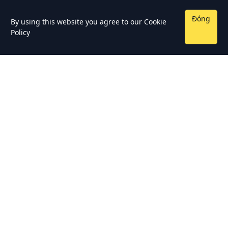
Đóng
By using this website you agree to our
Cookie
Policy