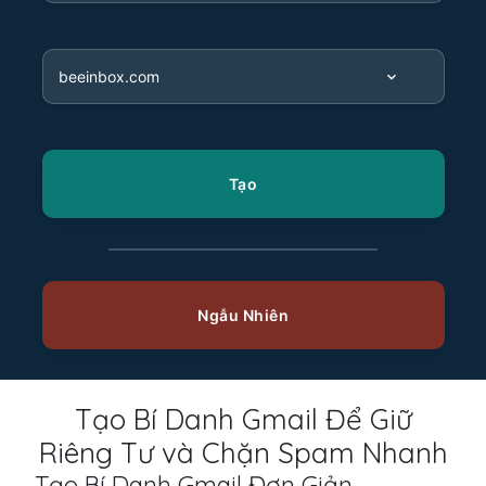
Tạo Bí Danh Gmail Để Giữ
Riêng Tư và Chặn Spam Nhanh
Tạo Bí Danh Gmail Đơn Giản