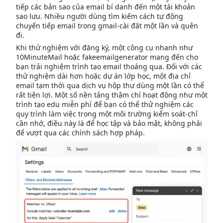
tiếp các bản sao của email bí danh đến một tài khoản
sao lưu. Nhiều người dùng tìm kiếm cách tự động
chuyển tiếp email trong gmail-cài đặt một lần và quên
đi.
Khi thử nghiệm với đăng ký, một công cụ nhanh như
10MinuteMail hoặc fakeemailgenerator mang đến cho
bạn trải nghiệm trình tạo email thoáng qua. Đối với các
thử nghiệm dài hơn hoặc dự án lớp học, một địa chỉ
email tạm thời qua dịch vụ hộp thư dùng một lần có thể
rất tiện lợi. Một số nền tảng thậm chí hoạt động như một
trình tạo edu miễn phí để bạn có thể thử nghiệm các
quy trình làm việc trong một môi trường kiểm soát-chỉ
cần nhớ, điều này là để học tập và bảo mật, không phải
để vượt qua các chính sách hợp pháp.