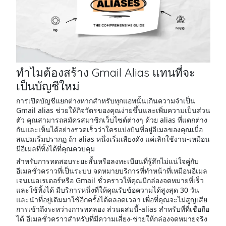
ทำไมต้องสร้าง Gmail Alias แทนที่จะ
เป็นบัญชีใหม่
การเปิดบัญชีแยกต่างหากสำหรับทุกแอพนั้นเกินความจำเป็น
Gmail alias ช่วยให้กิจวัตรของคุณง่ายขึ้นและเพิ่มความเป็นส่วน
ตัว คุณสามารถสมัครสมาชิกเว็บไซต์ต่างๆ ด้วย alias ที่แตกต่าง
กันและเห็นได้อย่างรวดเร็วว่าใครแบ่งปันที่อยู่อีเมลของคุณเมื่อ
สแปมเริ่มปรากฏ ถ้า alias หนึ่งเริ่มเสียงดัง แค่เลิกใช้งาน-เหมือน
มีอีเมลที่ทิ้งได้ที่คุณควบคุม
สำหรับการทดสอบระยะสั้นหรือลงทะเบียนที่รู้สึกไม่แน่ใจคู่กับ
อีเมลชั่วคราวที่เป็นระบบ จดหมายบริการที่ทำหน้าที่เหมือนอีเมล
เจนเนอเรเตอร์หรือ Gmail ชั่วคราวให้คุณมีกล่องจดหมายที่เร็ว
และใช้ทิ้งได้ มีบริการหนึ่งที่ให้คุณรับข้อความได้สูงสุด 30 วัน
และนำที่อยู่เดิมมาใช้อีกครั้งได้ตลอดเวลา เพื่อที่คุณจะไม่สูญเสีย
การเข้าถึงระหว่างการทดลอง ส่วนผสมนี้-alias สำหรับที่ที่เชื่อถือ
ได้ อีเมลชั่วคราวสำหรับที่มีความเสี่ยง-ช่วยให้กล่องจดหมายจริง