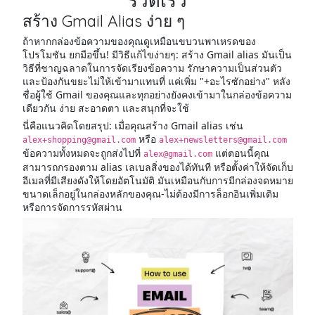
รวดเร็ว
สร้าง Gmail Alias ง่าย ๆ
ถ้าหากกล่องข้อความของคุณดูเหมือนขบวนพาเหรดของ
โปรโมชัน ยกมือขึ้น! มีวิธีแก้ไขง่ายๆ: สร้าง Gmail alias มันเป็น
วิธีที่ชาญฉลาดในการจัดเรียงข้อความ รักษาความเป็นส่วนตัว
และป้องกันขยะไม่ให้เข้ามาแทนที่ แค่เพิ่ม "+อะไรซักอย่าง" หลัง
ชื่อผู้ใช้ Gmail ของคุณและทุกอย่างยังคงเข้ามาในกล่องข้อความ
เดียวกัน ง่าย สะอาดตา และสนุกที่จะใช้
นี่คือแนวคิดโดยสรุป: เมื่อคุณสร้าง Gmail alias เช่น
หรือ
alex+shopping@gmail.com
alex+newsletters@gmail.com
ข้อความทั้งหมดจะถูกส่งไปที่
แต่ตอนนี้คุณ
alex@gmail.com
สามารถกรองตาม alias เลเบลสิ่งของได้ทันที หรือตั้งค่าให้จัดเก็บ
อีเมลที่มีเสียงดังให้โดยอัตโนมัติ มันเหมือนกับการมีกล่องจดหมาย
ขนาดเล็กอยู่ในกล่องหลักของคุณ-ไม่ต้องมีการล็อกอินเพิ่มเติม
หรือการจัดการรหัสผ่าน