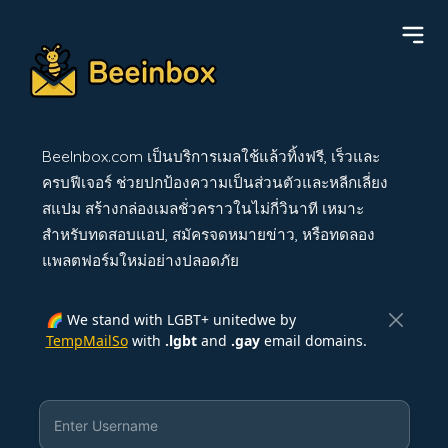
BeeInbox.com เป็นบริการเมลใช้แล้วทิ้งฟรี, เร็วและ
ครบฟีเจอร์ ช่วยปกป้องความเป็นส่วนตัวและหลีกเลี่ยง
สแปม สร้างกล่องเมลชั่วคราวในไม่กี่วินาที เหมาะ
สำหรับทดสอบแอป, สมัครจดหมายข่าว, หรือทดลอง
แพลตฟอร์มใหม่อย่างปลอดภัย
🌈 We stand with LGBT+ unitedwe by
TempMailSo
with
.lgbt
and
.gay
email domains.